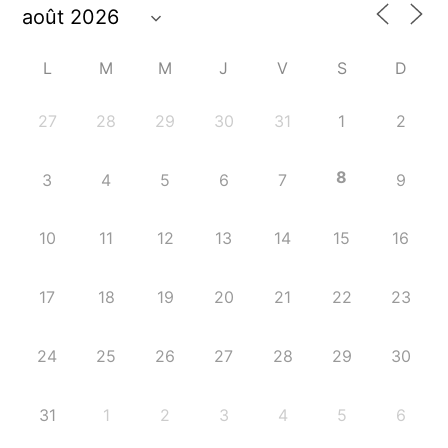
L
M
M
J
V
S
D
27
28
29
30
31
1
2
8
3
4
5
6
7
9
10
11
12
13
14
15
16
17
18
19
20
21
22
23
24
25
26
27
28
29
30
31
1
2
3
4
5
6