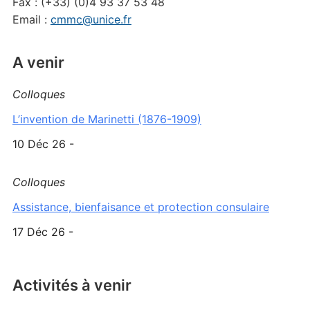
Fax : (+33) (0)4 93 37 53 48
Email :
cmmc@unice.fr
A venir
Colloques
L’invention de Marinetti (1876-1909)
10 Déc 26 -
Colloques
Assistance, bienfaisance et protection consulaire
17 Déc 26 -
Activités à venir