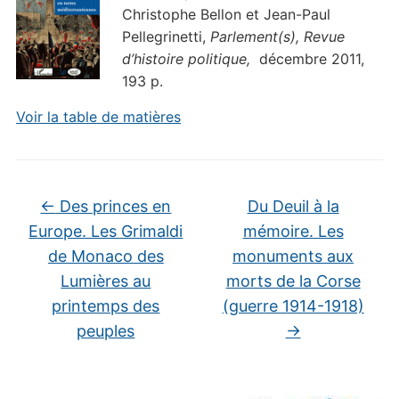
Christophe Bellon et Jean-Paul
Pellegrinetti,
Parlement(s), Revue
d’histoire politique,
décembre 2011,
193 p.
Voir la table de matières
←
Des princes en
Du Deuil à la
Europe. Les Grimaldi
mémoire. Les
de Monaco des
monuments aux
Lumières au
morts de la Corse
printemps des
(guerre 1914-1918)
peuples
→