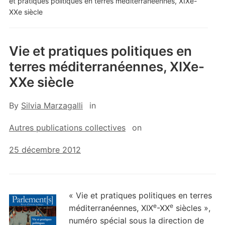
et pratiques politiques en terres méditerranéennes, XIXe-
XXe siècle
Vie et pratiques politiques en
terres méditerranéennes, XIXe-
XXe siècle
By
Silvia Marzagalli
in
Autres publications collectives
on
25 décembre 2012
« Vie et pratiques politiques en terres
e
e
méditerranéennes, XIX
-XX
siècles »,
numéro spécial sous la direction de