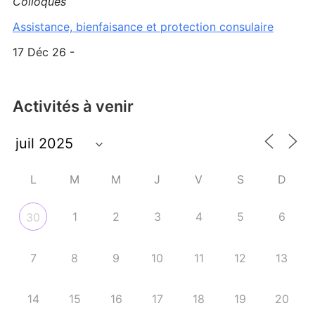
Colloques
Assistance, bienfaisance et protection consulaire
17 Déc 26 -
Activités à venir
L
M
M
J
V
S
D
1
2
3
4
5
6
30
7
8
9
10
11
12
13
14
15
16
17
18
19
20