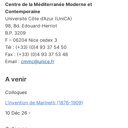
Centre de la Méditerranée Moderne et
Contemporaine
Université Côte d’Azur (UniCA)
98, Bd. Edouard-Herriot
B.P. 3209
F – 06204 Nice cedex 3
Tél : (+33) (0)4 93 37 54 50
Fax : (+33) (0)4 93 37 53 48
Email :
cmmc@unice.fr
A venir
Colloques
L’invention de Marinetti (1876-1909)
10 Déc 26 -