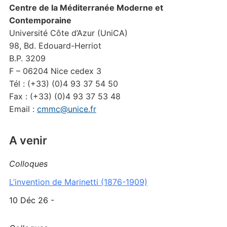
Centre de la Méditerranée Moderne et
Contemporaine
Université Côte d’Azur (UniCA)
98, Bd. Edouard-Herriot
B.P. 3209
F – 06204 Nice cedex 3
Tél : (+33) (0)4 93 37 54 50
Fax : (+33) (0)4 93 37 53 48
Email :
cmmc@unice.fr
A venir
Colloques
L’invention de Marinetti (1876-1909)
10 Déc 26 -