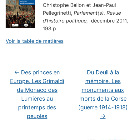
Christophe Bellon et Jean-Paul
Pellegrinetti,
Parlement(s), Revue
d’histoire politique,
décembre 2011,
193 p.
Voir la table de matières
←
Des princes en
Du Deuil à la
Europe. Les Grimaldi
mémoire. Les
de Monaco des
monuments aux
Lumières au
morts de la Corse
printemps des
(guerre 1914-1918)
peuples
→