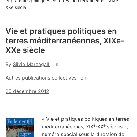
et pratiques politiques en terres méditerranéennes, XIXe-
XXe siècle
Vie et pratiques politiques en
terres méditerranéennes, XIXe-
XXe siècle
By
Silvia Marzagalli
in
Autres publications collectives
on
25 décembre 2012
« Vie et pratiques politiques en terres
e
e
méditerranéennes, XIX
-XX
siècles »,
numéro spécial sous la direction de