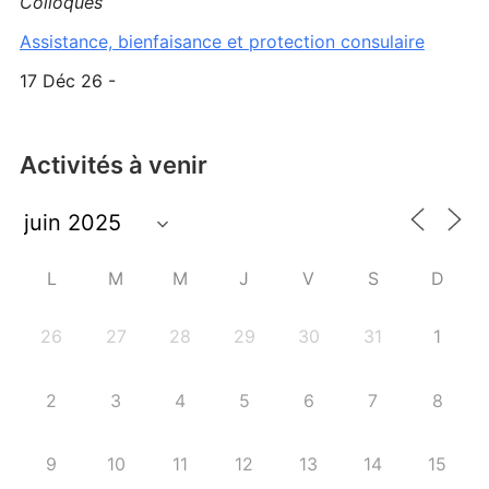
Colloques
Assistance, bienfaisance et protection consulaire
17 Déc 26 -
Activités à venir
L
M
M
J
V
S
D
26
27
28
29
30
31
1
2
3
4
5
6
7
8
9
10
11
12
13
14
15