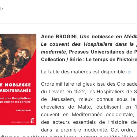
17
Anne BROGINI,
Une noblesse en Médit
Le couvent des Hospitaliers dans la
modernité
, Presses Universitaires de 
Collection / Série : Le temps de l’histoir
La table des matières est disponible
ici
Ordre militaire religieux issu des Croisad
du Levant en 1522, les Hospitaliers de 
de Jérusalem, mieux connus sous l
chevaliers de Malte, établissent en 
couvent en Méditerranée occidentale,
des acteurs essentiels de l’histoire de
dans la première modernité. Cet ordre, 