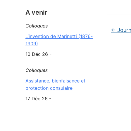
A venir
Colloques
←
Journ
L’invention de Marinetti (1876-
1909)
10 Déc 26 -
Colloques
Assistance, bienfaisance et
protection consulaire
17 Déc 26 -