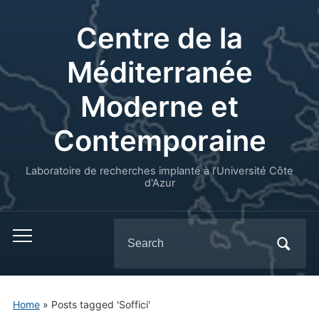
Centre de la
Méditerranée
Moderne et
Contemporaine
Laboratoire de recherches implanté à l’Université Côte
d'Azur
Search
for:
Home
»
Posts tagged 'Soffici'