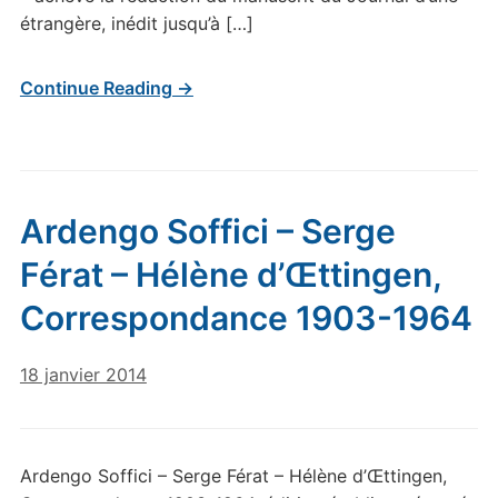
étrangère, inédit jusqu’à […]
Continue Reading →
Ardengo Soffici – Serge
Férat – Hélène d’Œttingen,
Correspondance 1903-1964
18 janvier 2014
Ardengo Soffici – Serge Férat – Hélène d’Œttingen,