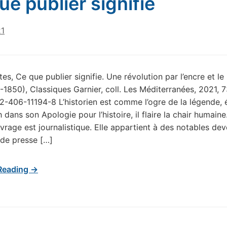
ue publier signifie
21
es, Ce que publier signifie. Une révolution par l’encre et le 
-1850), Classiques Garnier, coll. Les Méditerranées, 2021, 7
2-406-11194-8 L’historien est comme l’ogre de la légende, é
dans son Apologie pour l’histoire, il flaire la chair humaine
vrage est journalistique. Elle appartient à des notables de
 de presse […]
Reading →