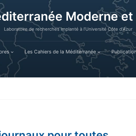
éditerranée Moderne e
Laboratoire de recherches implanté à l’Université Côte d'Azur
res
Les Cahiers de la Méditerranée
Publicatio
journaux pour toutes