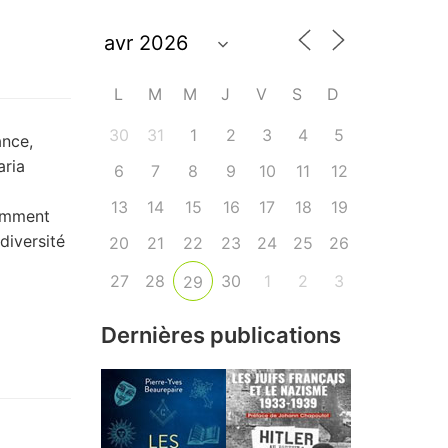
L
M
M
J
V
S
D
30
31
1
2
3
4
5
ance,
aria
6
7
8
9
10
11
12
13
14
15
16
17
18
19
cemment
diversité
20
21
22
23
24
25
26
27
28
30
1
2
3
29
Dernières publications