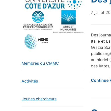
7 juillet 2
Des journa
Italie et 
Grazia Scri
public.org
au pluriel
Membres du CMMC
des luttes
Continue 
Activités
Jeunes chercheurs