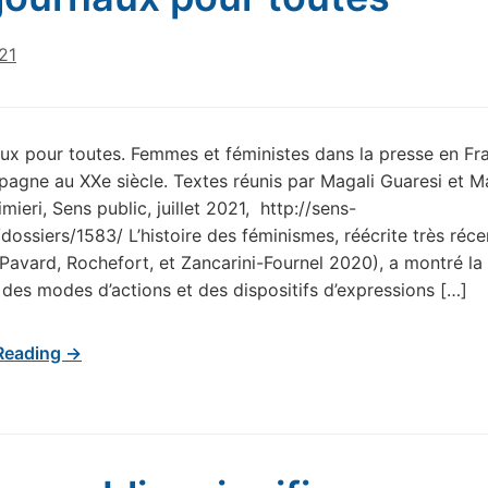
021
ux pour toutes. Femmes et féministes dans la presse en Fr
Espagne au XXe siècle. Textes réunis par Magali Guaresi et M
mieri, Sens public, juillet 2021, http://sens-
/dossiers/1583/ L’histoire des féminismes, réécrite très ré
 (Pavard, Rochefort, et Zancarini-Fournel 2020), a montré la 
, des modes d’actions et des dispositifs d’expressions […]
Reading →