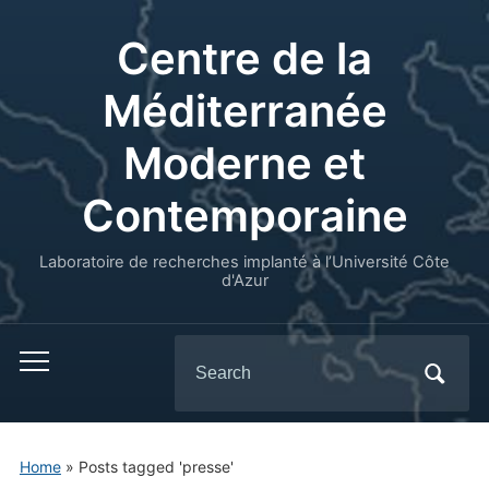
Centre de la
Méditerranée
Moderne et
Contemporaine
Laboratoire de recherches implanté à l’Université Côte
d'Azur
Search
for:
Home
»
Posts tagged 'presse'