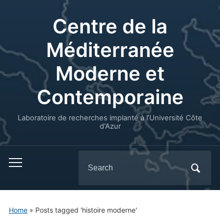
Centre de la
Méditerranée
Moderne et
Contemporaine
Laboratoire de recherches implanté à l’Université Côte
d'Azur
Search
for:
Home
»
Posts tagged 'histoire moderne'