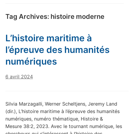
Tag Archives:
histoire moderne
L’histoire maritime à
l’épreuve des humanités
numériques
6 avril 2024
Silvia Marzagalli, Werner Scheltjens, Jeremy Land
(dir.), L’histoire maritime à l’épreuve des humanités
numériques, numéro thématique, Histoire &
Mesure 38:2, 2023. Avec le tournant numérique, les
chercheurs qui s’intéressent à l’histoire des