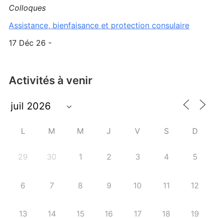
Colloques
Assistance, bienfaisance et protection consulaire
17 Déc 26 -
Activités à venir
L
M
M
J
V
S
D
29
30
1
2
3
4
5
6
7
8
9
10
11
12
13
14
15
16
17
18
19