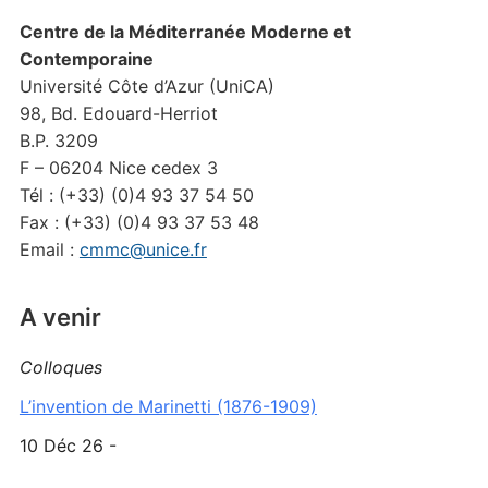
Centre de la Méditerranée Moderne et
Contemporaine
Université Côte d’Azur (UniCA)
98, Bd. Edouard-Herriot
B.P. 3209
F – 06204 Nice cedex 3
Tél : (+33) (0)4 93 37 54 50
Fax : (+33) (0)4 93 37 53 48
Email :
cmmc@unice.fr
A venir
Colloques
L’invention de Marinetti (1876-1909)
10 Déc 26 -