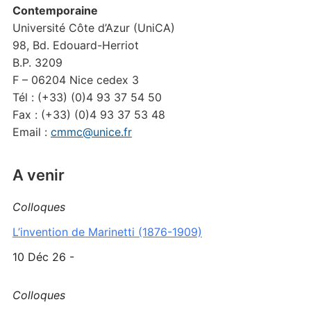
Contemporaine
Université Côte d’Azur (UniCA)
98, Bd. Edouard-Herriot
B.P. 3209
F – 06204 Nice cedex 3
Tél : (+33) (0)4 93 37 54 50
Fax : (+33) (0)4 93 37 53 48
Email :
cmmc@unice.fr
A venir
Colloques
L’invention de Marinetti (1876-1909)
10 Déc 26 -
Colloques