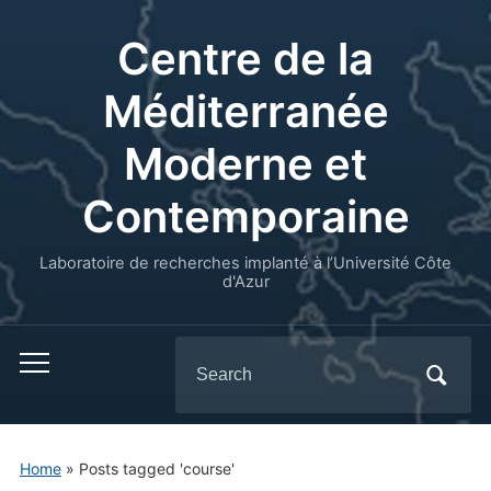
Centre de la
Méditerranée
Moderne et
Contemporaine
Laboratoire de recherches implanté à l’Université Côte
d'Azur
Search
for:
Home
»
Posts tagged 'course'