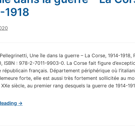
-1918
020
ellegrinetti, Une île dans la guerre – La Corse, 1914-1918, P
0, ISBN : 978-2-7011-9903-0. La Corse fait figure d’excepti
e républicain français. Département périphérique où l’italian
 demeure forte, elle est aussi très fortement sollicitée au 
u XXe siècle, au premier rang desquels la guerre de 1914-191
Reading →