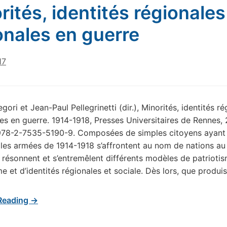
rités, identités régionales
onales en guerre
17
gori et Jean-Paul Pellegrinetti (dir.), Minorités, identités r
les en guerre. 1914-1918, Presses Universitaires de Rennes,
: 978-2-7535-5190-9. Composées de simples citoyens ayant
, les armées de 1914-1918 s’affrontent au nom de nations au
 résonnent et s’entremêlent différents modèles de patriotis
me et d’identités régionales et sociale. Dès lors, que produi
Reading →