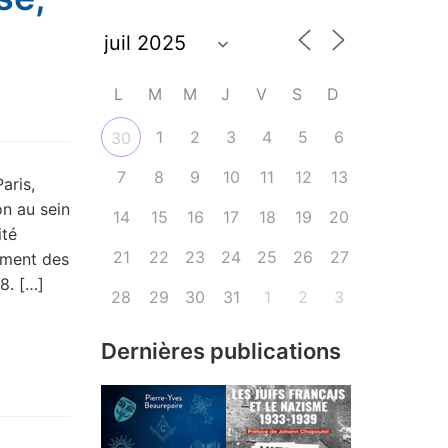
L
M
M
J
V
S
D
1
2
3
4
5
6
30
7
8
9
10
11
12
13
aris,
on au sein
14
15
16
17
18
19
20
ité
21
22
23
24
25
26
27
moment des
8. […]
28
29
30
31
1
2
3
Dernières publications