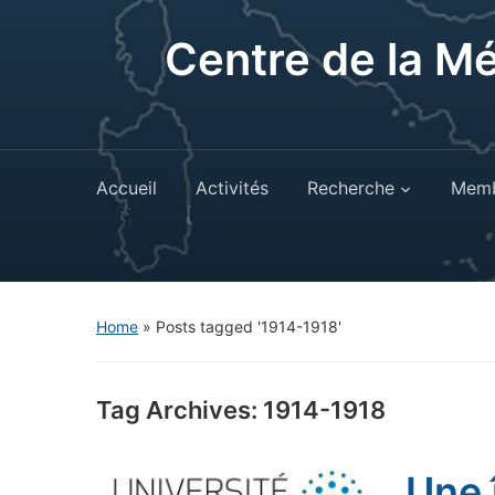
Centre de la M
Accueil
Activités
Recherche
Memb
Home
»
Posts tagged '1914-1918'
Tag Archives:
1914-1918
Une 