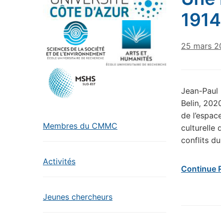
1914
25 mars 2
Jean-Paul P
Belin, 202
de l’espac
Membres du CMMC
culturelle
conflits d
Activités
Continue 
Jeunes chercheurs