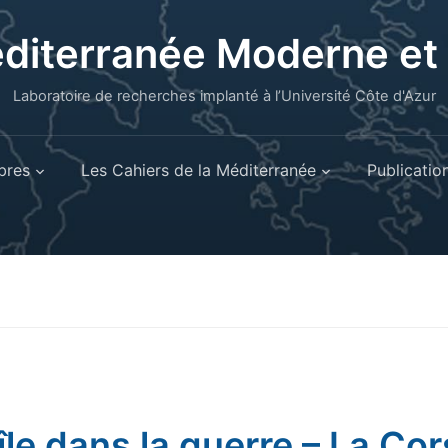
éditerranée Moderne e
Laboratoire de recherches implanté à l’Université Côte d'Azur
res
Les Cahiers de la Méditerranée
Publicatio
île dans la guerre – La Cor