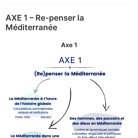
AXE 1 – Re-penser la
Méditerranée
Axe 1