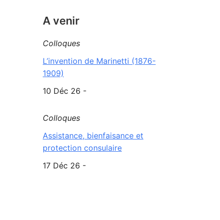
A venir
Colloques
L’invention de Marinetti (1876-
1909)
10 Déc 26 -
Colloques
Assistance, bienfaisance et
protection consulaire
17 Déc 26 -