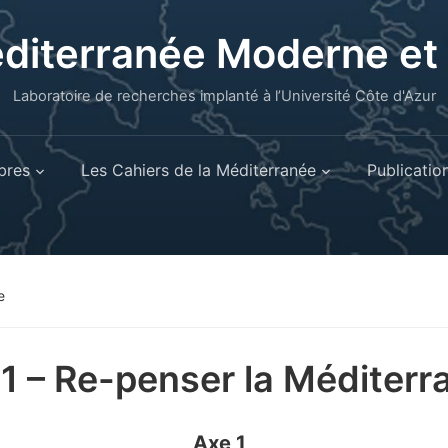
éditerranée Moderne e
Laboratoire de recherches implanté à l’Université Côte d'Azur
res
Les Cahiers de la Méditerranée
Publicatio
e
1 – Re-penser la Méditerr
Axe 1