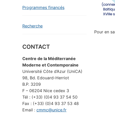
Programmes financés
Recherche
Pour en sa
CONTACT
Centre de la Méditerranée
Moderne et Contemporaine
Université Côte d’Azur (UniCA)
98, Bd. Edouard-Herriot
B.P. 3209
F – 06204 Nice cedex 3
Tél : (+33) (0)4 93 37 54 50
Fax : (+33) (0)4 93 37 53 48
Email :
cmmc@unice.fr