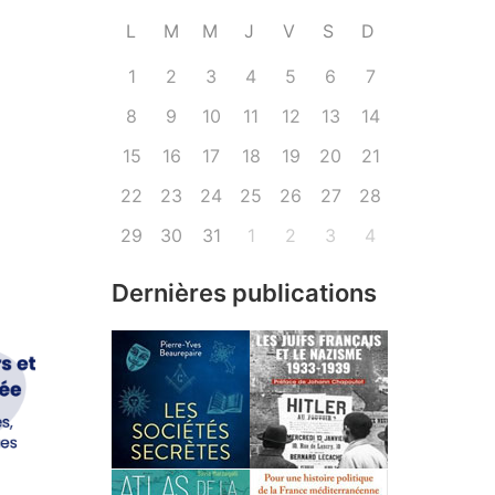
L
M
M
J
V
S
D
1
2
3
4
5
6
7
8
9
10
11
12
13
14
15
16
17
18
19
20
21
22
23
24
25
26
27
28
29
30
31
1
2
3
4
Dernières publications