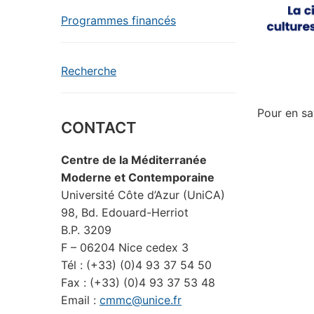
Programmes financés
Recherche
Pour en sa
CONTACT
Centre de la Méditerranée
Moderne et Contemporaine
Université Côte d’Azur (UniCA)
98, Bd. Edouard-Herriot
B.P. 3209
F – 06204 Nice cedex 3
Tél : (+33) (0)4 93 37 54 50
Fax : (+33) (0)4 93 37 53 48
Email :
cmmc@unice.fr