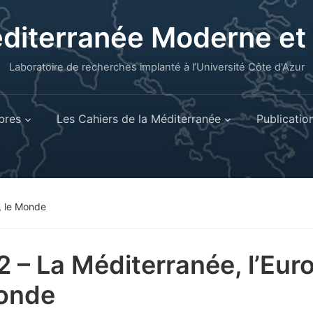
éditerranée Moderne e
Laboratoire de recherches implanté à l’Université Côte d'Azur
res
Les Cahiers de la Méditerranée
Publicatio
, le Monde
2 – La Méditerranée, l’Eur
onde