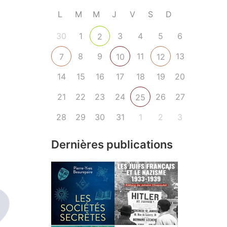
L
M
M
J
V
S
D
30
1
3
4
5
6
2
8
9
11
13
7
10
12
14
15
16
17
18
19
20
21
22
23
24
26
27
25
28
29
30
31
1
2
3
Dernières publications