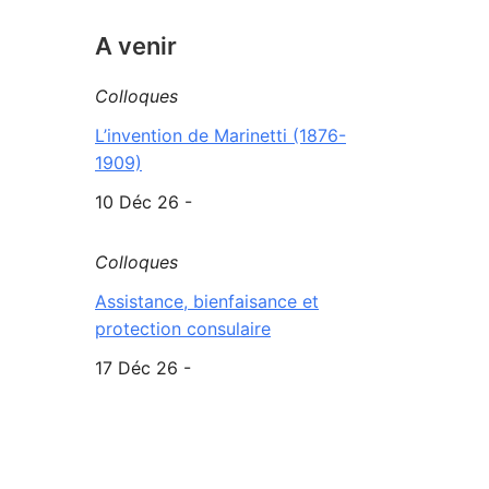
A venir
Colloques
L’invention de Marinetti (1876-
1909)
10 Déc 26 -
Colloques
Assistance, bienfaisance et
protection consulaire
17 Déc 26 -