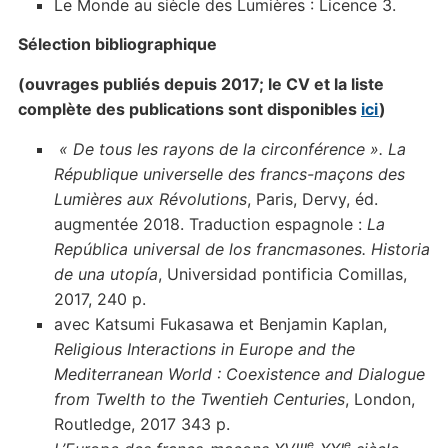
Le Monde au siècle des Lumières : Licence 3.
Sélection bibliographique
(ouvrages publiés depuis 201
7; le CV et la liste
complète des publications sont disponibles
ici
)
« De tous les rayons de la circonférence ». La
République universelle des francs-maçons des
Lumières aux Révolutions
, Paris, Dervy, éd.
augmentée 2018. Traduction espagnole :
La
República universal de los francmasones. Historia
de una utopía
, Universidad pontificia Comillas,
2017, 240 p.
avec Katsumi Fukasawa et Benjamin Kaplan,
Religious Interactions in Europe and the
Mediterranean World : Coexistence and Dialogue
from Twelth to the Twentieh Centuries
, London,
Routledge, 2017 343 p.
e
e