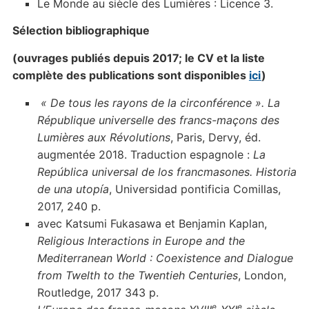
Le Monde au siècle des Lumières : Licence 3.
Sélection bibliographique
(ouvrages publiés depuis 201
7; le CV et la liste
complète des publications sont disponibles
ici
)
« De tous les rayons de la circonférence ». La
République universelle des francs-maçons des
Lumières aux Révolutions
, Paris, Dervy, éd.
augmentée 2018. Traduction espagnole :
La
República universal de los francmasones. Historia
de una utopía
, Universidad pontificia Comillas,
2017, 240 p.
avec Katsumi Fukasawa et Benjamin Kaplan,
Religious Interactions in Europe and the
Mediterranean World : Coexistence and Dialogue
from Twelth to the Twentieh Centuries
, London,
Routledge, 2017 343 p.
e
e