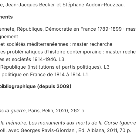
re, Jean-Jacques Becker et Stéphane Audoin-Rouzeau.
ments
enneté, République, Démocratie en France 1789-1899 : mas
gnement
s et sociétés méditerranéennes : master recherche
des problématiques d’histoire contemporaine : master rech
es et sociétés 1914-1946. L3.
République (institutions et partis politiques). L3
 politique en France de 1814 à 1914. L1.
 bibliographique (depuis 2009)
ns la guerre
, Paris, Belin, 2020, 262 p.
 la mémoire. Les monuments aux morts de la Corse (guerre
coll. avec Georges Ravis-Giordani, Ed. Albiana, 2011, 70 p.