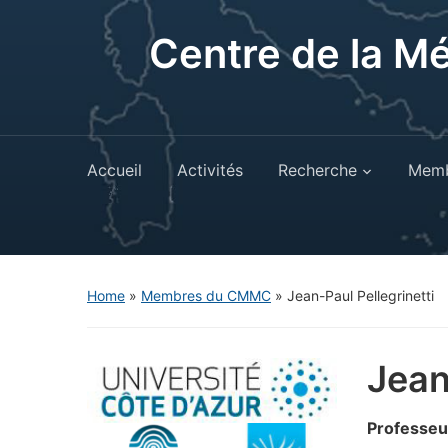
Centre de la M
Accueil
Activités
Recherche
Memb
Home
»
Membres du CMMC
»
Jean-Paul Pellegrinetti
Jean
Professeu