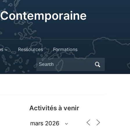
t Contemporaine
ns
Ressources
Formations
Search
for:
Activités à venir