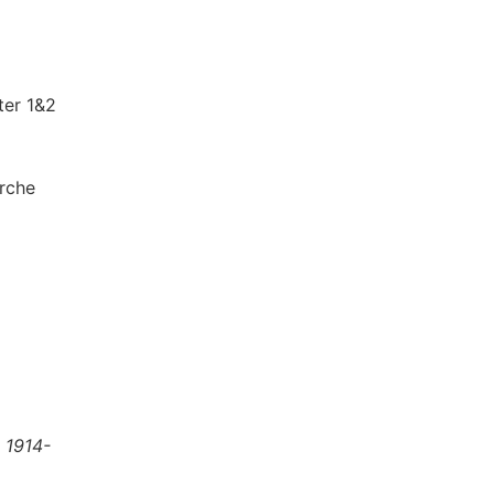
ter 1&2
erche
 1914-