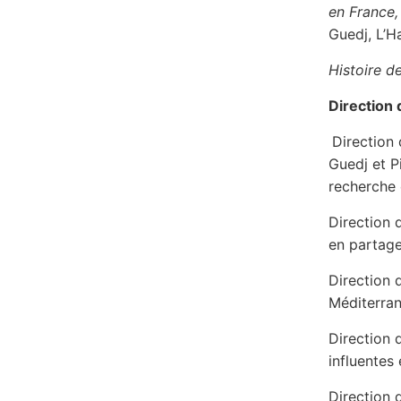
en France, 
Guedj, L’Ha
Histoire d
Direction
Direction
Guedj et P
recherche
Direction
en partage
Direction
Méditerrané
Direction
influentes 
Direction 