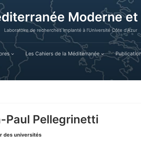
éditerranée Moderne e
Laboratoire de recherches implanté à l’Université Côte d'Azur
res
Les Cahiers de la Méditerranée
Publicatio
-Paul Pellegrinetti
r des universités