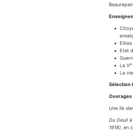
Beaurepai
Enseigne
Citoy
ensei
Elite
Etat 
Guerr
e
La V
La vie
Sélection
Ouvrages
Une île da
Du Deuil à
1918)
, en 