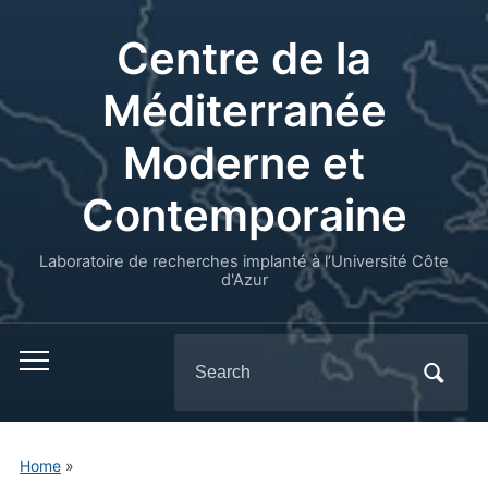
Centre de la
Méditerranée
Moderne et
Contemporaine
Laboratoire de recherches implanté à l’Université Côte
d'Azur
Search
for:
Home
»