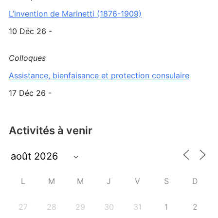
L’invention de Marinetti (1876-1909)
10 Déc 26 -
Colloques
Assistance, bienfaisance et protection consulaire
17 Déc 26 -
Activités à venir
L
M
M
J
V
S
D
27
28
29
30
31
1
2