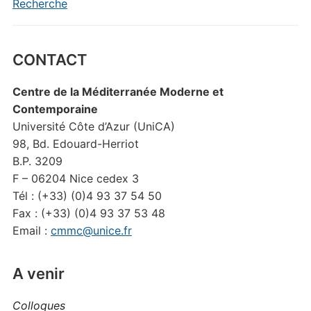
Recherche
CONTACT
Centre de la Méditerranée Moderne et
Contemporaine
Université Côte d’Azur (UniCA)
98, Bd. Edouard-Herriot
B.P. 3209
F – 06204 Nice cedex 3
Tél : (+33) (0)4 93 37 54 50
Fax : (+33) (0)4 93 37 53 48
Email :
cmmc@unice.fr
A venir
Colloques