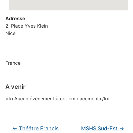
Adresse
2, Place Yves Klein
Nice
France
A venir
<li>Aucun évènement à cet emplacement</li>
←
Théâtre Francis
MSHS Sud-Est
→