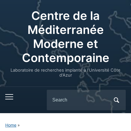
Centre de la
Méditerranée
Moderne et
Contemporaine
Laboratoire de recherches implanté à l’Université Côte
d'Azur
Search
for:
Home
»