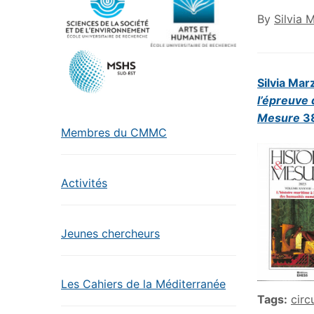
By
Silvia 
Silvia Mar
l’épreuve
Mesure
3
Membres du CMMC
Activités
Jeunes chercheurs
Les Cahiers de la Méditerranée
Tags:
circ