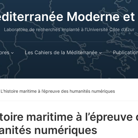
éditerranée Moderne e
Laboratoire de recherches implanté à l’Université Côte d'Azur
res
Les Cahiers de la Méditerranée
Publicatio
»
L’histoire maritime à l’épreuve des humanités numériques
stoire maritime à l’épreuve
nités numériques