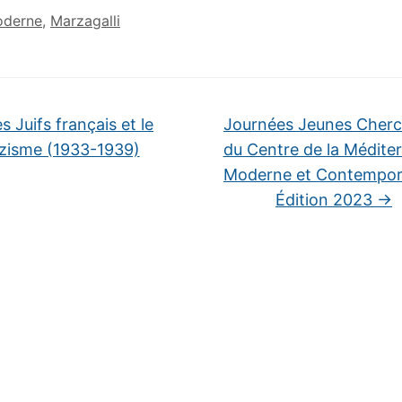
oderne
,
Marzagalli
s Juifs français et le
Journées Jeunes Cherc
zisme (1933-1939)
du Centre de la Médite
Moderne et Contempora
Édition 2023
→