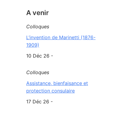
A venir
Colloques
L’invention de Marinetti (1876-
1909)
10 Déc 26 -
Colloques
Assistance, bienfaisance et
protection consulaire
17 Déc 26 -