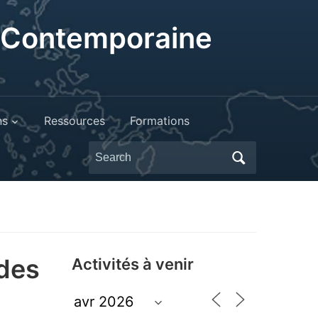
t Contemporaine
ns
Ressources
Formations
Search
for:
 des
Activités à venir