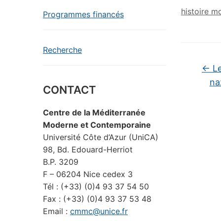
histoire m
Programmes financés
Recherche
←
Le
na
CONTACT
Centre de la Méditerranée
Moderne et Contemporaine
Université Côte d’Azur (UniCA)
98, Bd. Edouard-Herriot
B.P. 3209
F – 06204 Nice cedex 3
Tél : (+33) (0)4 93 37 54 50
Fax : (+33) (0)4 93 37 53 48
Email :
cmmc@unice.fr