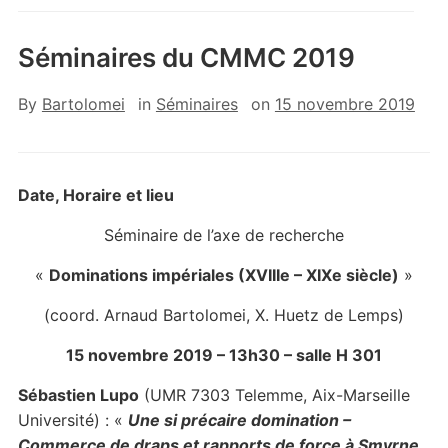
Séminaires du CMMC 2019
By
Bartolomei
in
Séminaires
on
15 novembre 2019
Date, Horaire et lieu
Séminaire de l’axe de recherche
«
Dominations impériales (XVIIIe – XIXe siècle)
»
(coord. Arnaud Bartolomei, X. Huetz de Lemps)
15 novembre 2019 – 13h30 – salle H 301
Sébastien Lupo
(UMR 7303 Telemme, Aix-Marseille
Université) : «
Une si précaire domination –
Commerce de draps et rapports de force à Smyrne