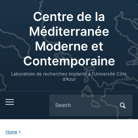
Centre de la
Méditerranée
Moderne et
Contemporaine
Laboratoire de recherches implanté à l’Université Côte
d'Azur
Search
for:
Home
»