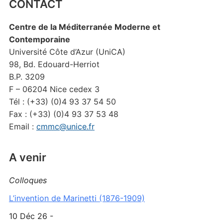
CONTACT
Centre de la Méditerranée Moderne et
Contemporaine
Université Côte d’Azur (UniCA)
98, Bd. Edouard-Herriot
B.P. 3209
F – 06204 Nice cedex 3
Tél : (+33) (0)4 93 37 54 50
Fax : (+33) (0)4 93 37 53 48
Email :
cmmc@unice.fr
A venir
Colloques
L’invention de Marinetti (1876-1909)
10 Déc 26 -