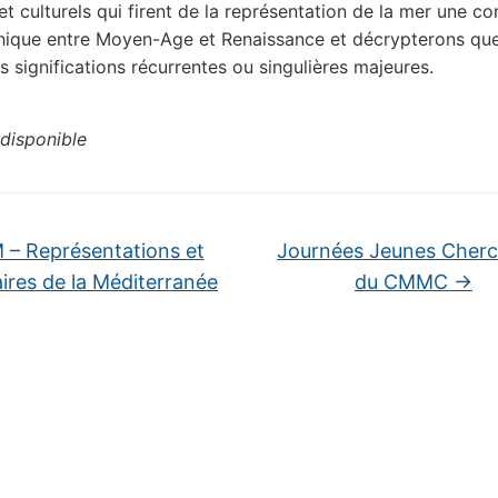
et culturels qui firent de la représentation de la mer une c
hique entre Moyen-Age et Renaissance et décrypterons qu
s significations récurrentes ou singulières majeures.
disponible
 – Représentations et
Journées Jeunes Cherc
ires de la Méditerranée
du CMMC
→