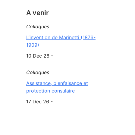
A venir
Colloques
L’invention de Marinetti (1876-
1909)
10 Déc 26 -
Colloques
Assistance, bienfaisance et
protection consulaire
17 Déc 26 -