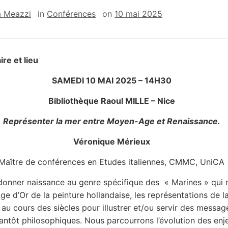
a Meazzi
in
Conférences
on
10 mai 2025
ire et lieu
SAMEDI 10 MAI 2025 – 14H30
Bibliothèque Raoul MILLE – Nice
Représenter la mer entre Moyen-Age et Renaissance.
Véronique Mérieux
Maître de conférences en Etudes italiennes, CMMC, UniCA
donner naissance au genre spécifique des « Marines » qui
Âge d’Or de la peinture hollandaise, les représentations de l
t au cours des siècles pour illustrer et/ou servir des messag
 tantôt philosophiques. Nous parcourrons l’évolution des enj