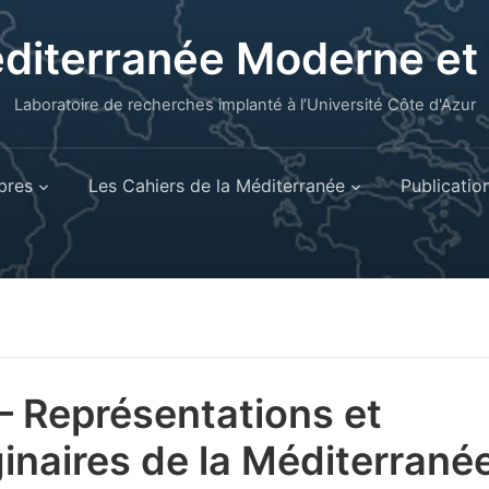
éditerranée Moderne e
Laboratoire de recherches implanté à l’Université Côte d'Azur
res
Les Cahiers de la Méditerranée
Publicatio
– Représentations et
inaires de la Méditerrané