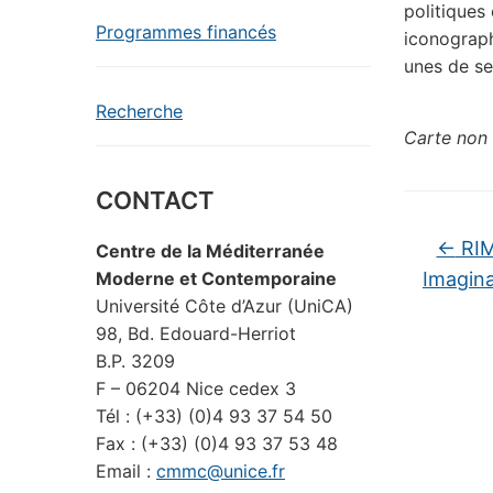
politiques 
Programmes financés
iconograp
unes de se
Recherche
Carte non 
CONTACT
←
RIM
Centre de la Méditerranée
Imagina
Moderne et Contemporaine
Université Côte d’Azur (UniCA)
98, Bd. Edouard-Herriot
B.P. 3209
F – 06204 Nice cedex 3
Tél : (+33) (0)4 93 37 54 50
Fax : (+33) (0)4 93 37 53 48
Email :
cmmc@unice.fr