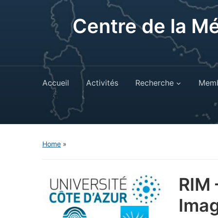
Centre de la M
Accueil
Activités
Recherche
Memb
Home
»
RIM 
Imag