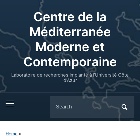
Centre de la
Méditerranée
Moderne et
Contemporaine
Laboratoire de recherches implanté à l’Université Côte
d'Azur
Search
for:
Home
»