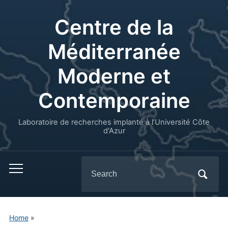
Centre de la
Méditerranée
Moderne et
Contemporaine
Laboratoire de recherches implanté à l’Université Côte
d'Azur
Search
for:
Home
»