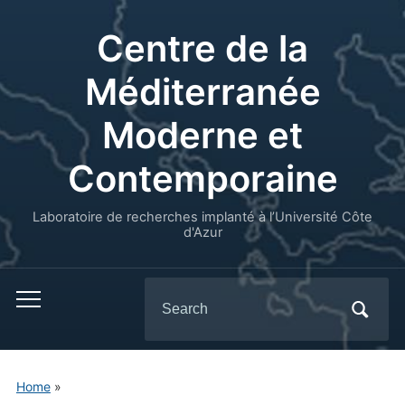
Centre de la
Méditerranée
Moderne et
Contemporaine
Laboratoire de recherches implanté à l’Université Côte
d'Azur
Search
for:
Home
»