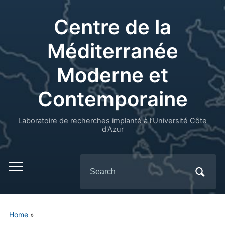
Centre de la
Méditerranée
Moderne et
Contemporaine
Laboratoire de recherches implanté à l’Université Côte
d'Azur
Search
for:
Home
»