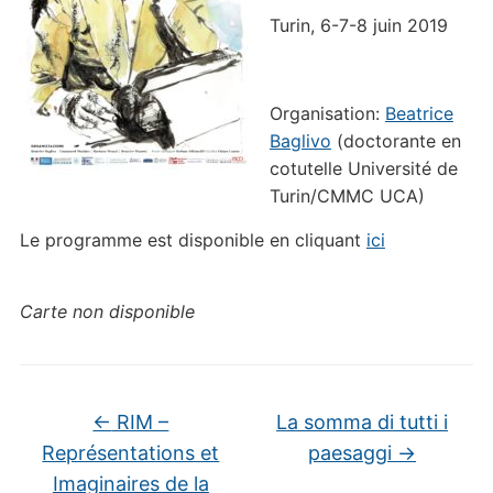
Turin, 6-7-8 juin 2019
Organisation:
Beatrice
Baglivo
(doctorante en
cotutelle Université de
Turin/CMMC UCA)
Le programme est disponible en cliquant
ici
Carte non disponible
←
RIM –
La somma di tutti i
Représentations et
paesaggi
→
Imaginaires de la