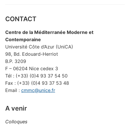
CONTACT
Centre de la Méditerranée Moderne et
Contemporaine
Université Côte d’Azur (UniCA)
98, Bd. Edouard-Herriot
B.P. 3209
F – 06204 Nice cedex 3
Tél : (+33) (0)4 93 37 54 50
Fax : (+33) (0)4 93 37 53 48
Email :
cmmc@unice.fr
A venir
Colloques