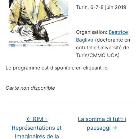
Turin, 6-7-8 juin 2019
Organisation:
Beatrice
Baglivo
(doctorante en
cotutelle Université de
Turin/CMMC UCA)
Le programme est disponible en cliquant
ici
Carte non disponible
←
RIM –
La somma di tutti i
Représentations et
paesaggi
→
Imaginaires de la