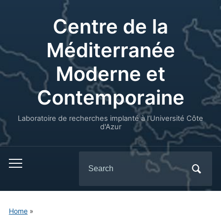
Centre de la
Méditerranée
Moderne et
Contemporaine
Laboratoire de recherches implanté à l’Université Côte
d'Azur
Search
for:
Home
»