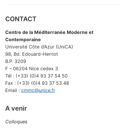
CONTACT
Centre de la Méditerranée Moderne et
Contemporaine
Université Côte d’Azur (UniCA)
98, Bd. Edouard-Herriot
B.P. 3209
F – 06204 Nice cedex 3
Tél : (+33) (0)4 93 37 54 50
Fax : (+33) (0)4 93 37 53 48
Email :
cmmc@unice.fr
A venir
Colloques