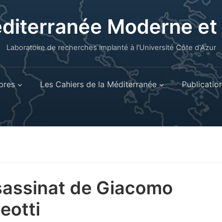
éditerranée Moderne e
Laboratoire de recherches implanté à l’Université Côte d'Azur
res
Les Cahiers de la Méditerranée
Publicatio
sassinat de Giacomo
eotti