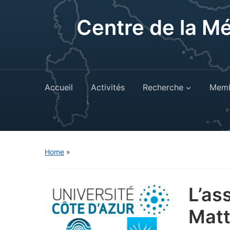
Centre de la M
Accueil
Activités
Recherche
Memb
Home
»
L’as
Matt