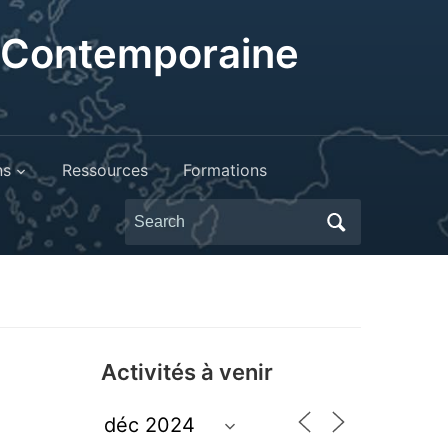
t Contemporaine
ns
Ressources
Formations
Search
for:
Activités à venir