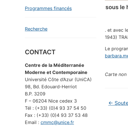
sous le 
Programmes financés
Recherche
. et avec
1943)
TRA
Le program
CONTACT
barbara.m
Centre de la Méditerranée
Moderne et Contemporaine
Carte non 
Université Côte d’Azur (UniCA)
98, Bd. Edouard-Herriot
B.P. 3209
F – 06204 Nice cedex 3
←
Soute
Tél : (+33) (0)4 93 37 54 50
Fax : (+33) (0)4 93 37 53 48
Email :
cmmc@unice.fr