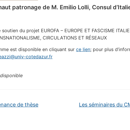
haut patronage de M. Emilio Lolli, Consul d’Itali
 le soutien du projet EUROFA – EUROPE ET FASCISME ITALI
NSNATIONALISME, CIRCULATIONS ET RÉSEAUX
me est disponible en cliquant sur
ce lien
; pour plus d’info
eazzi@univ-cotedazur.fr
disponible
nance de thèse
Les séminaires du