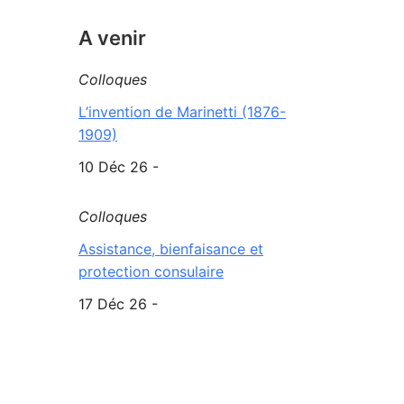
A venir
Colloques
L’invention de Marinetti (1876-
1909)
10 Déc 26 -
Colloques
Assistance, bienfaisance et
protection consulaire
17 Déc 26 -