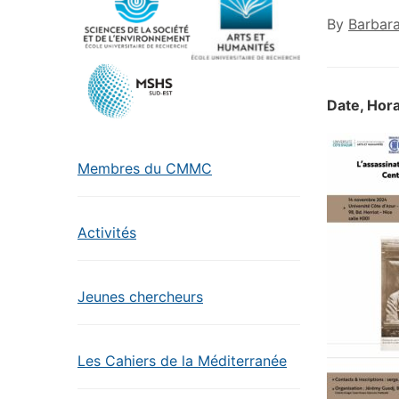
By
Barbar
Date, Hora
Membres du CMMC
Activités
Jeunes chercheurs
Les Cahiers de la Méditerranée