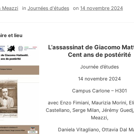
a Meazzi
in
Journées d'études
on
14 novembre 2024
ire et lieu
L’assassinat de Giacomo Matt
Cent ans de postérité
Journée d’études
14 novembre 2024
Campus Carlone – H301
avec Enzo Fimiani, Maurizia Morini, El
Castellano, Serge Milan, Jérémy Guedj
Meazzi,
Daniela Vitagliano, Ottavia Dal M