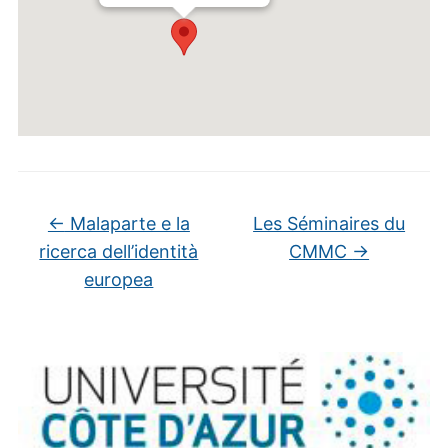
←
Malaparte e la
Les Séminaires du
ricerca dell’identità
CMMC
→
europea