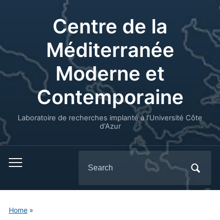
Centre de la
Méditerranée
Moderne et
Contemporaine
Laboratoire de recherches implanté à l’Université Côte
d'Azur
Search
for:
Home
»