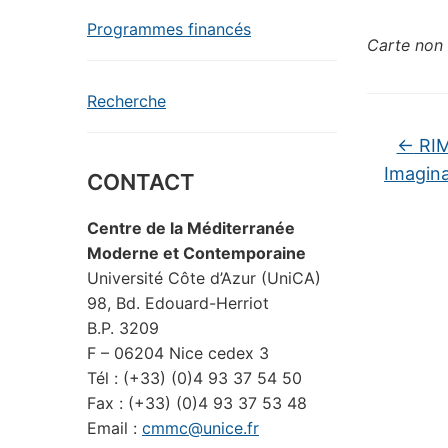
Programmes financés
Carte non 
Recherche
←
RIM
Imagina
CONTACT
Centre de la Méditerranée
Moderne et Contemporaine
Université Côte d’Azur (UniCA)
98, Bd. Edouard-Herriot
B.P. 3209
F – 06204 Nice cedex 3
Tél : (+33) (0)4 93 37 54 50
Fax : (+33) (0)4 93 37 53 48
Email :
cmmc@unice.fr