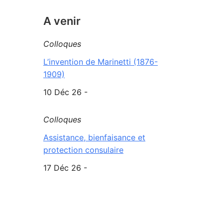
A venir
Colloques
L’invention de Marinetti (1876-
1909)
10 Déc 26 -
Colloques
Assistance, bienfaisance et
protection consulaire
17 Déc 26 -