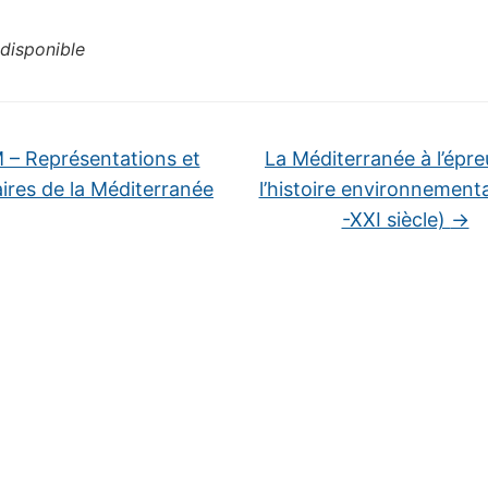
disponible
 – Représentations et
La Méditerranée à l’épr
ires de la Méditerranée
l’histoire environnementa
-XXI siècle)
→