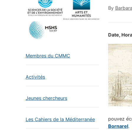
By
Barbar
Date, Hora
Membres du CMMC
Activités
Jeunes chercheurs
pouvez écr
Les Cahiers de la Méditerranée
Bornarel
.