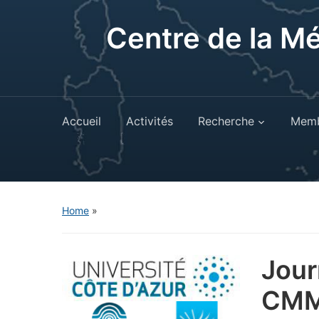
Centre de la M
Accueil
Activités
Recherche
Memb
Home
»
Jour
CM