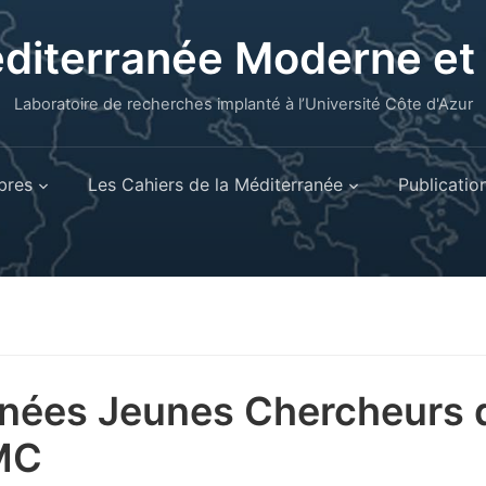
éditerranée Moderne e
Laboratoire de recherches implanté à l’Université Côte d'Azur
res
Les Cahiers de la Méditerranée
Publicatio
nées Jeunes Chercheurs 
MC