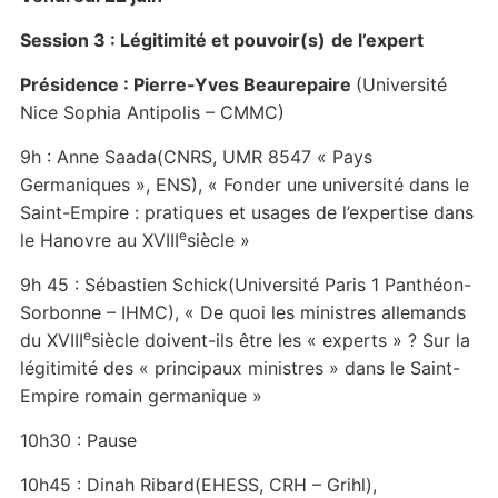
Session 3 : Légitimité et pouvoir(s)
de l’expert
Présidence : Pierre-Yves Beaurepaire
(Université
Nice Sophia Antipolis – CMMC)
9h : Anne Saada(CNRS, UMR 8547 « Pays
Germaniques », ENS), « Fonder une université dans le
Saint-Empire : pratiques et usages de l’expertise dans
e
le Hanovre au XVIII
siècle »
9h 45 : Sébastien Schick(Université Paris 1 Panthéon-
Sorbonne – IHMC), « De quoi les ministres allemands
e
du XVIII
siècle doivent-ils être les « experts » ? Sur la
légitimité des « principaux ministres » dans le Saint-
Empire romain germanique »
10h30 : Pause
10h45 : Dinah Ribard(EHESS, CRH – Grihl),