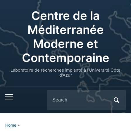
Centre de la
Méditerranée
Moderne et
Contemporaine
Laboratoire de recherches implanté à l’Université Côte
d'Azur
Search
for:
Home
»