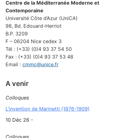
Centre de la Méditerranée Moderne et
Contemporaine
Université Côte d’Azur (UniCA)
98, Bd. Edouard-Herriot
B.P. 3209
F – 06204 Nice cedex 3
Tél : (+33) (0)4 93 37 54 50
Fax : (+33) (0)4 93 37 53 48
Email :
cmmc@unice.fr
A venir
Colloques
L’invention de Marinetti (1876-1909)
10 Déc 26 -
Colloques