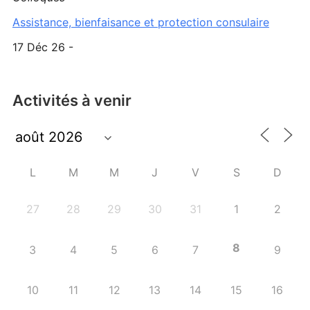
Assistance, bienfaisance et protection consulaire
17 Déc 26 -
Activités à venir
L
M
M
J
V
S
D
27
28
29
30
31
1
2
8
3
4
5
6
7
9
10
11
12
13
14
15
16