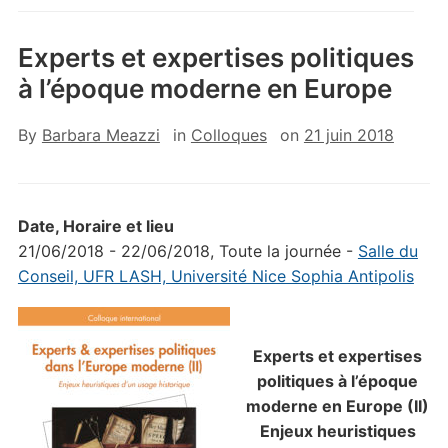
Experts et expertises politiques
à l’époque moderne en Europe
By
Barbara Meazzi
in
Colloques
on
21 juin 2018
Date, Horaire et lieu
21/06/2018 - 22/06/2018, Toute la journée -
Salle du
Conseil, UFR LASH, Université Nice Sophia Antipolis
Experts et expertises
politiques à l’époque
moderne en Europe (II)
Enjeux heuristiques