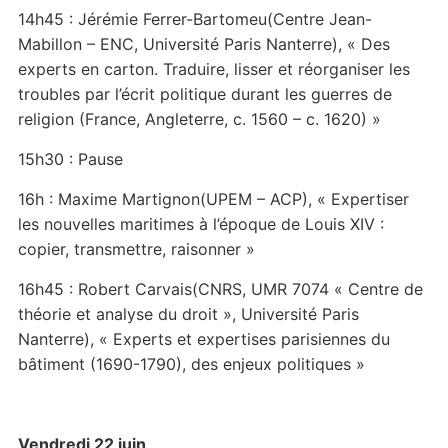
14h45 : Jérémie Ferrer-Bartomeu(Centre Jean-
Mabillon – ENC, Université Paris Nanterre), « Des
experts en carton. Traduire, lisser et réorganiser les
troubles par l’écrit politique durant les guerres de
religion (France, Angleterre, c. 1560 – c. 1620) »
15h30 : Pause
16h : Maxime Martignon(UPEM – ACP), « Expertiser
les nouvelles maritimes à l’époque de Louis XIV :
copier, transmettre, raisonner »
16h45 : Robert Carvais(CNRS, UMR 7074 « Centre de
théorie et analyse du droit », Université Paris
Nanterre), « Experts et expertises parisiennes du
bâtiment (1690-1790), des enjeux politiques »
Vendredi 22 juin