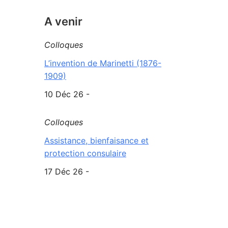
A venir
Colloques
L’invention de Marinetti (1876-
1909)
10 Déc 26 -
Colloques
Assistance, bienfaisance et
protection consulaire
17 Déc 26 -