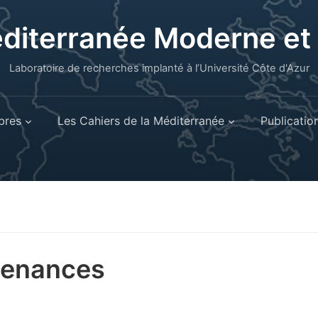
éditerranée Moderne e
Laboratoire de recherches implanté à l’Université Côte d'Azur
res
Les Cahiers de la Méditerranée
Publicatio
tenances