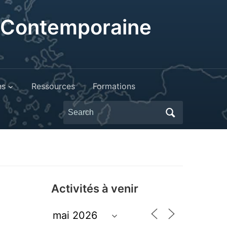
t Contemporaine
ns
Ressources
Formations
Search
for:
Activités à venir