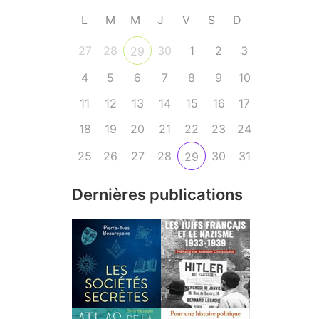
L
M
M
J
V
S
D
27
28
30
1
2
3
29
4
5
6
7
8
9
10
11
12
13
14
15
16
17
18
19
20
21
22
23
24
25
26
27
28
30
31
29
Dernières publications