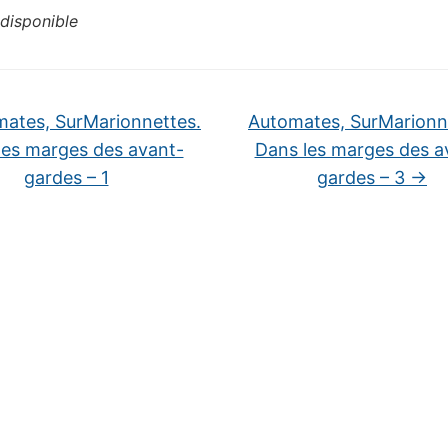
disponible
ates, SurMarionnettes.
Automates, SurMarionn
les marges des avant-
Dans les marges des a
gardes – 1
gardes – 3
→