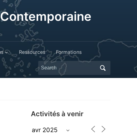
t Contemporaine
ns
Ressources
Formations
Search
for:
Activités à venir