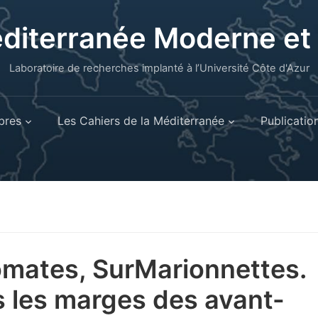
éditerranée Moderne e
Laboratoire de recherches implanté à l’Université Côte d'Azur
res
Les Cahiers de la Méditerranée
Publicatio
mates, SurMarionnettes.
 les marges des avant-