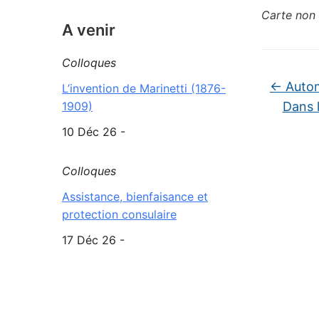
Carte non 
A venir
Colloques
←
Autom
L’invention de Marinetti (1876-
Dans 
1909)
10 Déc 26 -
Colloques
Assistance, bienfaisance et
protection consulaire
17 Déc 26 -