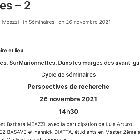
es – 2
a Meazzi
in
Séminaires
on
26 novembre 2021
ire et lieu
s, SurMarionnettes. Dans les marges des avant-ga
Cycle de séminaires
Perspectives de recherche
26 novembre 2021
14h30
ent Barbara MEAZZI, avec la participation de Luis Arturo
 BASAVE et Yannick DIATTA, étudiants en Master 2ème 
et Civilisations Etrangères ».