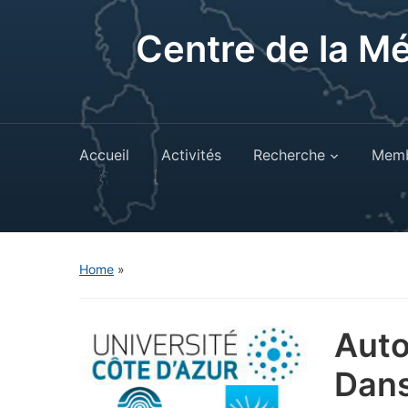
Centre de la M
Accueil
Activités
Recherche
Memb
Home
»
Auto
Dans