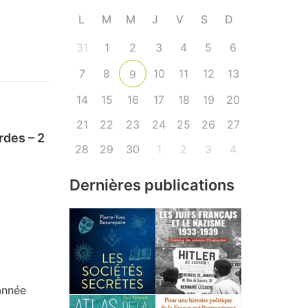
L
M
M
J
V
S
D
31
1
2
3
4
5
6
7
8
10
11
12
13
9
14
15
16
17
18
19
20
21
22
23
24
25
26
27
rdes – 2
28
29
30
1
2
3
4
Dernières publications
année