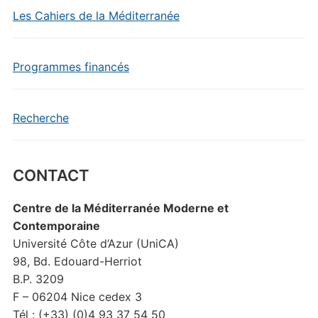
Les Cahiers de la Méditerranée
Programmes financés
Recherche
CONTACT
Centre de la Méditerranée Moderne et
Contemporaine
Université Côte d’Azur (UniCA)
98, Bd. Edouard-Herriot
B.P. 3209
F – 06204 Nice cedex 3
Tél : (+33) (0)4 93 37 54 50