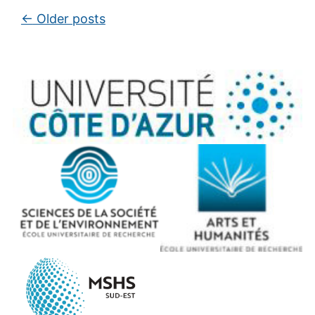
Post navigation
←
Older posts