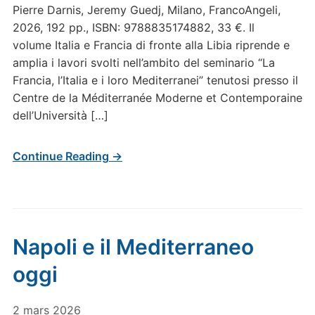
Pierre Darnis, Jeremy Guedj, Milano, FrancoAngeli,
2026, 192 pp., ISBN: 9788835174882, 33 €. Il
volume Italia e Francia di fronte alla Libia riprende e
amplia i lavori svolti nell’ambito del seminario “La
Francia, l’Italia e i loro Mediterranei” tenutosi presso il
Centre de la Méditerranée Moderne et Contemporaine
dell’Università […]
Continue Reading →
Napoli e il Mediterraneo
oggi
2 mars 2026