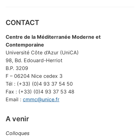
CONTACT
Centre de la Méditerranée Moderne et
Contemporaine
Université Côte d’Azur (UniCA)
98, Bd. Edouard-Herriot
B.P. 3209
F – 06204 Nice cedex 3
Tél : (+33) (0)4 93 37 54 50
Fax : (+33) (0)4 93 37 53 48
Email :
cmmc@unice.fr
A venir
Colloques