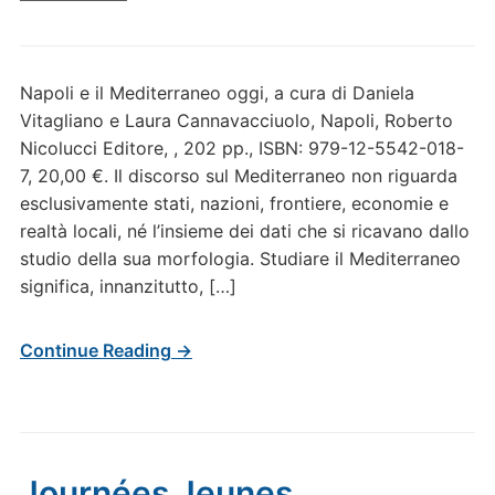
Napoli e il Mediterraneo oggi, a cura di Daniela
Vitagliano e Laura Cannavacciuolo, Napoli, Roberto
Nicolucci Editore, , 202 pp., ISBN: 979-12-5542-018-
7, 20,00 €. Il discorso sul Mediterraneo non riguarda
esclusivamente stati, nazioni, frontiere, economie e
realtà locali, né l’insieme dei dati che si ricavano dallo
studio della sua morfologia. Studiare il Mediterraneo
significa, innanzitutto, […]
Continue Reading →
Journées Jeunes