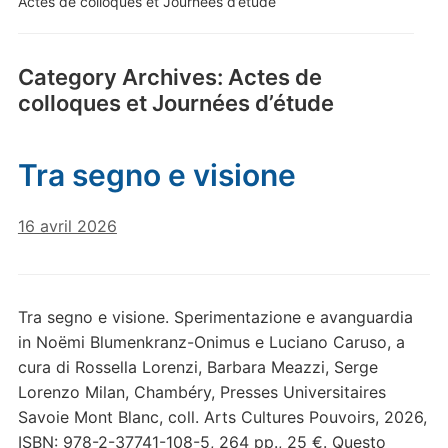
Actes de colloques et Journées d’étude
Category Archives:
Actes de
colloques et Journées d’étude
Tra segno e visione
16 avril 2026
Tra segno e visione. Sperimentazione e avanguardia
in Noëmi Blumenkranz-Onimus e Luciano Caruso, a
cura di Rossella Lorenzi, Barbara Meazzi, Serge
Lorenzo Milan, Chambéry, Presses Universitaires
Savoie Mont Blanc, coll. Arts Cultures Pouvoirs, 2026,
ISBN: 978-2-37741-108-5, 264 pp., 25 €. Questo