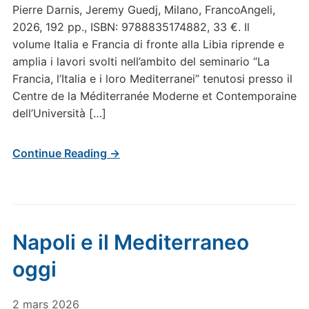
Pierre Darnis, Jeremy Guedj, Milano, FrancoAngeli,
2026, 192 pp., ISBN: 9788835174882, 33 €. Il
volume Italia e Francia di fronte alla Libia riprende e
amplia i lavori svolti nell’ambito del seminario “La
Francia, l’Italia e i loro Mediterranei” tenutosi presso il
Centre de la Méditerranée Moderne et Contemporaine
dell’Università […]
Continue Reading →
Napoli e il Mediterraneo
oggi
2 mars 2026