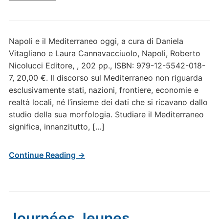
Napoli e il Mediterraneo oggi, a cura di Daniela
Vitagliano e Laura Cannavacciuolo, Napoli, Roberto
Nicolucci Editore, , 202 pp., ISBN: 979-12-5542-018-
7, 20,00 €. Il discorso sul Mediterraneo non riguarda
esclusivamente stati, nazioni, frontiere, economie e
realtà locali, né l’insieme dei dati che si ricavano dallo
studio della sua morfologia. Studiare il Mediterraneo
significa, innanzitutto, […]
Continue Reading →
Journées Jeunes