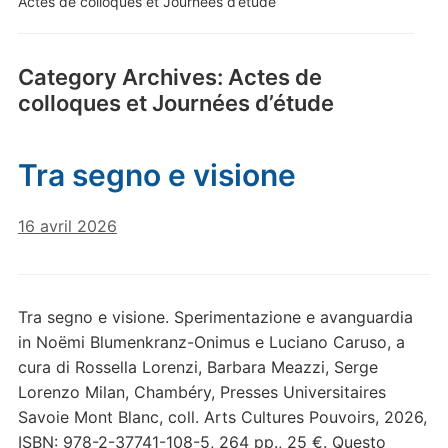
Actes de colloques et Journées d’étude
Category Archives:
Actes de
colloques et Journées d’étude
Tra segno e visione
16 avril 2026
Tra segno e visione. Sperimentazione e avanguardia
in Noëmi Blumenkranz-Onimus e Luciano Caruso, a
cura di Rossella Lorenzi, Barbara Meazzi, Serge
Lorenzo Milan, Chambéry, Presses Universitaires
Savoie Mont Blanc, coll. Arts Cultures Pouvoirs, 2026,
ISBN: 978-2-37741-108-5, 264 pp., 25 €. Questo