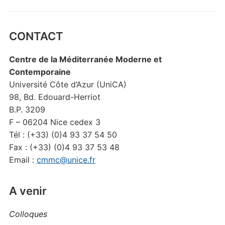
CONTACT
Centre de la Méditerranée Moderne et
Contemporaine
Université Côte d’Azur (UniCA)
98, Bd. Edouard-Herriot
B.P. 3209
F – 06204 Nice cedex 3
Tél : (+33) (0)4 93 37 54 50
Fax : (+33) (0)4 93 37 53 48
Email :
cmmc@unice.fr
A venir
Colloques