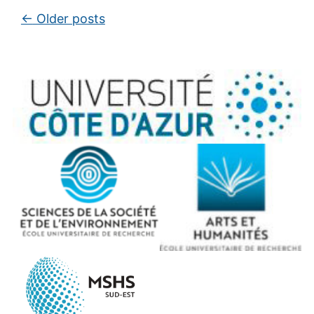
Post navigation
←
Older posts