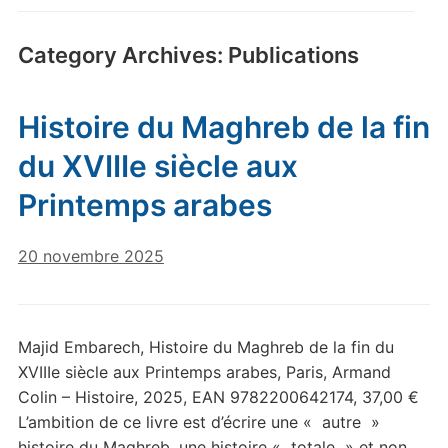
Category Archives:
Publications
Histoire du Maghreb de la fin
du XVIIIe siècle aux
Printemps arabes
20 novembre 2025
Majid Embarech, Histoire du Maghreb de la fin du
XVIIIe siècle aux Printemps arabes, Paris, Armand
Colin – Histoire, 2025, EAN 9782200642174, 37,00 €
L’ambition de ce livre est d’écrire une « autre »
histoire du Maghreb, une histoire « totale » et non