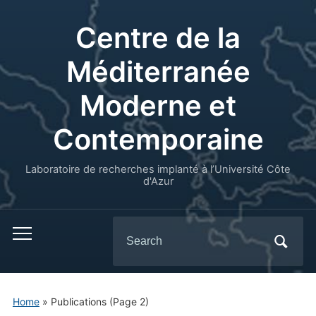
Centre de la
Méditerranée
Moderne et
Contemporaine
Laboratoire de recherches implanté à l’Université Côte
d'Azur
Search
for:
Home
» Publications
(Page 2)