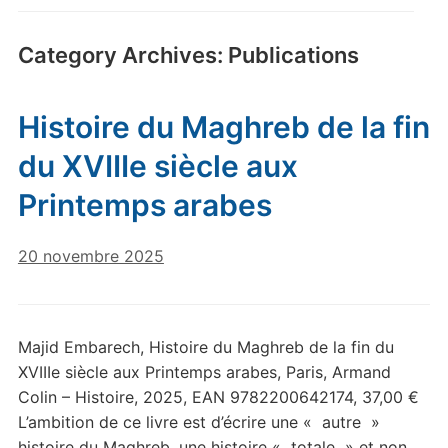
Category Archives:
Publications
Histoire du Maghreb de la fin
du XVIIIe siècle aux
Printemps arabes
20 novembre 2025
Majid Embarech, Histoire du Maghreb de la fin du
XVIIIe siècle aux Printemps arabes, Paris, Armand
Colin – Histoire, 2025, EAN 9782200642174, 37,00 €
L’ambition de ce livre est d’écrire une « autre »
histoire du Maghreb, une histoire « totale » et non