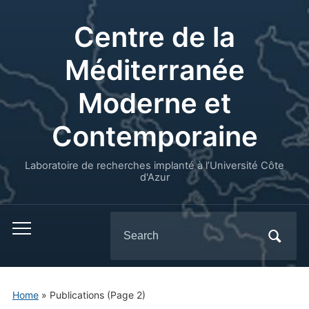
Centre de la
Méditerranée
Moderne et
Contemporaine
Laboratoire de recherches implanté à l’Université Côte
d'Azur
Search
for:
Home
» Publications
(Page 2)