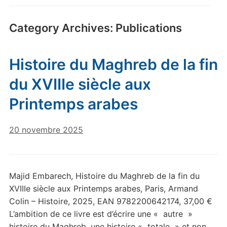
Category Archives:
Publications
Histoire du Maghreb de la fin
du XVIIIe siècle aux
Printemps arabes
20 novembre 2025
Majid Embarech, Histoire du Maghreb de la fin du
XVIIIe siècle aux Printemps arabes, Paris, Armand
Colin – Histoire, 2025, EAN 9782200642174, 37,00 €
L’ambition de ce livre est d’écrire une « autre »
histoire du Maghreb, une histoire « totale » et non