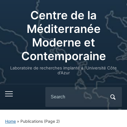
Centre de la
Méditerranée
Moderne et
Contemporaine
Laboratoire de recherches implanté à l’Université Côte
d'Azur
Search
for:
Home
» Publications
(Page 2)