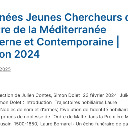
nées Jeunes Chercheurs 
re de la Méditerranée
rne et Contemporaine |
ion 2024
 2025
rection de Julien Contes, Simon Dolet 23 février 2024 Juli
mon Dolet : Introduction Trajectoires nobiliaires Laure
‘Nobles de nom et d’armes’, l’évolution de l’identité nobiliair
s procès de noblesse de l’Ordre de Malte dans la Première 
ousain, 1500-1650) Laure Bornarel : Un écho funéraire de p