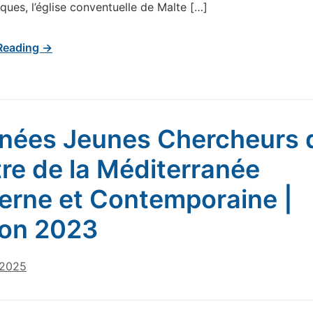
ques, l’église conventuelle de Malte […]
Reading →
nées Jeunes Chercheurs 
re de la Méditerranée
rne et Contemporaine |
ion 2023
 2025