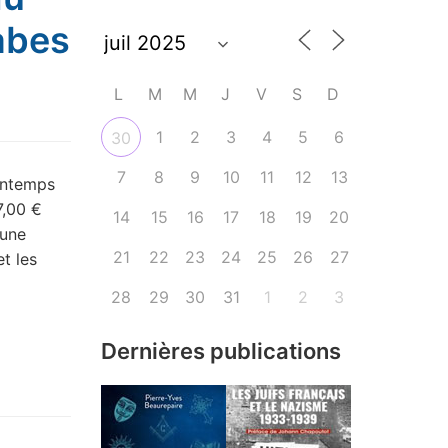
abes
L
M
M
J
V
S
D
1
2
3
4
5
6
30
7
8
9
10
11
12
13
rintemps
7,00 €
14
15
16
17
18
19
20
 une
21
22
23
24
25
26
27
t les
28
29
30
31
1
2
3
Dernières publications