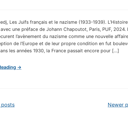
dj, Les Juifs français et le nazisme (1933-1939). L’Histoire
 avec une préface de Johann Chapoutot, Paris, PUF, 2024. 
écurent l’avènement du nazisme comme une nouvelle affaire
ption de l’Europe et de leur propre condition en fut boulev
ans les années 1930, la France passait encore pour […]
Reading →
vigation
 posts
Newer 