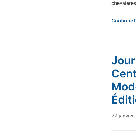
chevaleres
Continue 
Jour
Cent
Mode
Édit
27 janvier