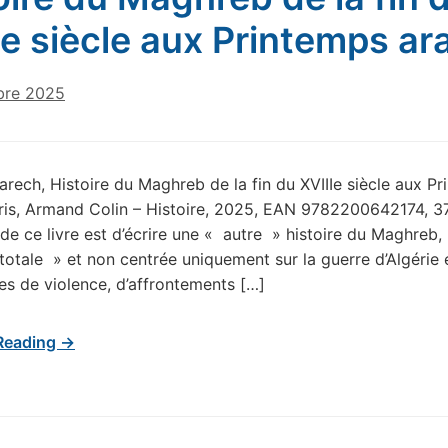
Ie siècle aux Printemps ar
bre 2025
rech, Histoire du Maghreb de la fin du XVIIIe siècle aux P
ris, Armand Colin – Histoire, 2025, EAN 9782200642174, 3
 de ce livre est d’écrire une « autre » histoire du Maghreb,
 totale » et non centrée uniquement sur la guerre d’Algérie e
 de violence, d’affrontements […]
Reading →