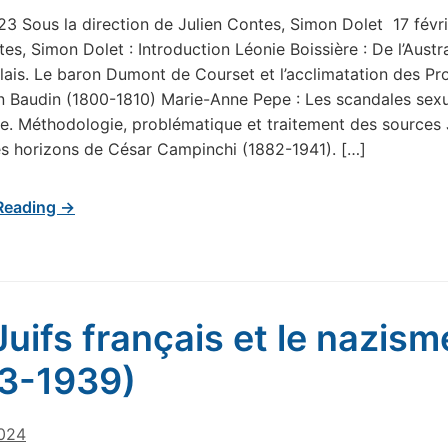
23 Sous la direction de Julien Contes, Simon Dolet 17 fév
es, Simon Dolet : Introduction Léonie Boissière : De l’Austra
ais. Le baron Dumont de Courset et l’acclimatation des Pr
on Baudin (1800-1810) Marie-Anne Pepe : Les scandales sex
cle. Méthodologie, problématique et traitement des sources
Les horizons de César Campinchi (1882-1941). […]
Reading →
Juifs français et le nazism
3-1939)
024