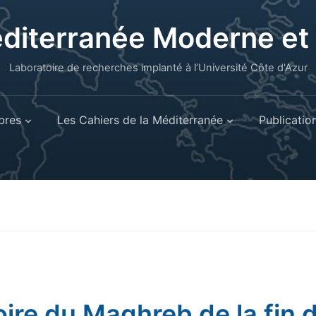
éditerranée Moderne e
Laboratoire de recherches implanté à l’Université Côte d'Azur
res
Les Cahiers de la Méditerranée
Publicatio
oire du Maghreb de la fin 