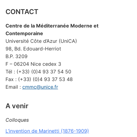
CONTACT
Centre de la Méditerranée Moderne et
Contemporaine
Université Côte d’Azur (UniCA)
98, Bd. Edouard-Herriot
B.P. 3209
F – 06204 Nice cedex 3
Tél : (+33) (0)4 93 37 54 50
Fax : (+33) (0)4 93 37 53 48
Email :
cmmc@unice.fr
A venir
Colloques
L’invention de Marinetti (1876-1909)