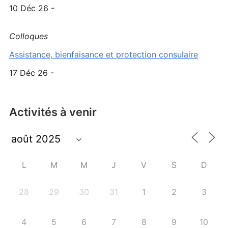
10 Déc 26 -
Colloques
Assistance, bienfaisance et protection consulaire
17 Déc 26 -
Activités à venir
L
M
M
J
V
S
D
28
29
30
31
1
2
3
4
5
6
7
8
9
10