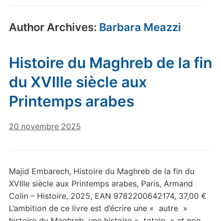
Author Archives:
Barbara Meazzi
Histoire du Maghreb de la fin
du XVIIIe siècle aux
Printemps arabes
20 novembre 2025
Majid Embarech, Histoire du Maghreb de la fin du
XVIIIe siècle aux Printemps arabes, Paris, Armand
Colin – Histoire, 2025, EAN 9782200642174, 37,00 €
L’ambition de ce livre est d’écrire une « autre »
histoire du Maghreb, une histoire « totale » et non