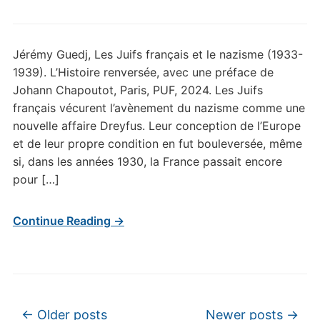
Jérémy Guedj, Les Juifs français et le nazisme (1933-
1939). L’Histoire renversée, avec une préface de
Johann Chapoutot, Paris, PUF, 2024. Les Juifs
français vécurent l’avènement du nazisme comme une
nouvelle affaire Dreyfus. Leur conception de l’Europe
et de leur propre condition en fut bouleversée, même
si, dans les années 1930, la France passait encore
pour […]
Continue Reading →
Post navigation
←
Older posts
Newer posts
→