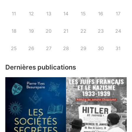
11
12
13
14
15
16
17
18
19
20
21
22
23
24
25
26
27
28
29
30
31
Dernières publications