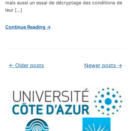
mais aussi un essai de décryptage des conditions de
leur […]
Continue Reading →
Post navigation
←
Older posts
Newer posts
→