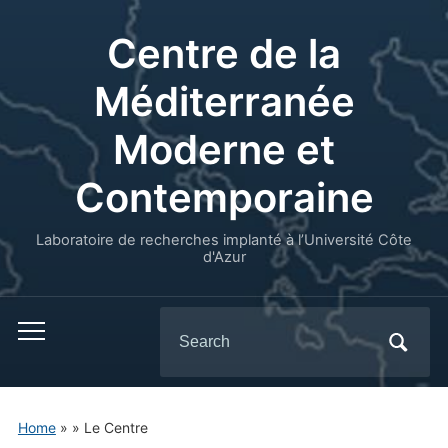
Centre de la
Méditerranée
Moderne et
Contemporaine
Laboratoire de recherches implanté à l’Université Côte
d'Azur
Search
for:
Home
»
»
Le Centre