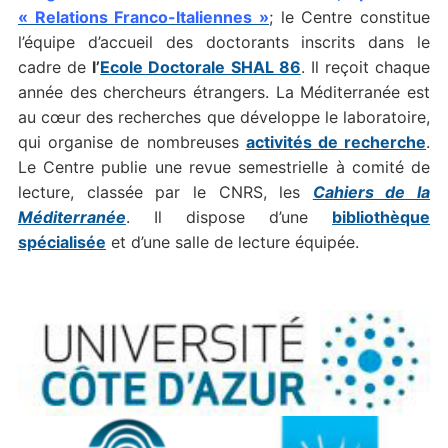
« Relations Franco-Italiennes »
; le Centre constitue
l’équipe d’accueil des doctorants inscrits dans le
cadre de
l’
Ecole Doctorale SHAL 86
. Il reçoit chaque
année des chercheurs étrangers. La Méditerranée est
au cœur des recherches que développe le laboratoire,
qui organise de nombreuses
activités de recherche
.
Le Centre publie une revue semestrielle à comité de
lecture, classée par le CNRS, les
Cahiers de la
Méditerranée
. Il dispose d’une
bibliothèque
spécialisée
et d’une salle de lecture équipée.