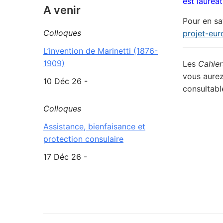
est lauréa
A venir
Pour en sa
Colloques
projet-eu
L’invention de Marinetti (1876-
1909)
Les
Cahier
vous aurez
10 Déc 26 -
consultab
Colloques
Assistance, bienfaisance et
protection consulaire
17 Déc 26 -