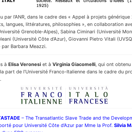
nu par l’ANR, dans le cadre des « Appel à projets générique
s, langues, littératures, philosophies », en collaboration av
Université Grenoble-Alpes), Sabina Ciminari (Université Mont
leani (Université Côte d’Azur), Giovanni Pietro Vitali (UVSQ
 par Barbara Meazzi.
ns à
Elisa Veronesi
et à
Virginia Giacomelli
, qui ont obtenu
la part de l’Université Franco-Italienne dans le cadre du 
.
TASTADE
– The Transatlantic Slave Trade and the Develop
orté pour Université Côte d’Azur par Mme la Prof.
Silvia M