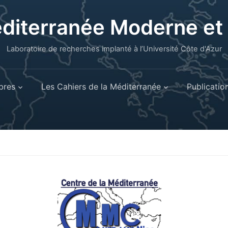
éditerranée Moderne e
Laboratoire de recherches implanté à l’Université Côte d'Azur
res
Les Cahiers de la Méditerranée
Publicatio