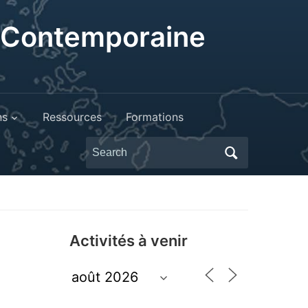
t Contemporaine
ns
Ressources
Formations
Search
for:
Activités à venir