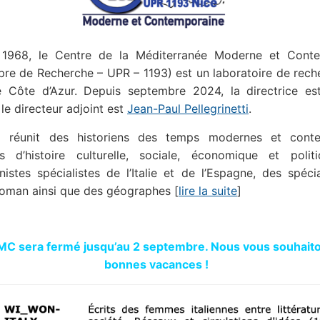
1968, le Centre de la Méditerranée Moderne et Cont
pre de Recherche – UPR – 1193) est un laboratoire de rech
ité Côte d’Azur. Depuis septembre 2024, la directrice e
t le directeur adjoint est
Jean-Paul Pellegrinetti
.
réunit des historiens des temps modernes et conte
tes d’histoire culturelle, sociale, économique et polit
onnistes spécialistes de l’Italie et de l’Espagne, des spéci
oman ainsi que des géographes [
lire la suite
]
C sera fermé jusqu’au 2 septembre. Nous vous souhait
bonnes vacances !