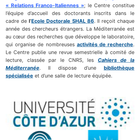
« Relations Franco-Italiennes »
; le Centre constitue
l’équipe d’accueil des doctorants inscrits dans le
cadre de
l’
Ecole Doctorale SHAL 86
. Il reçoit chaque
année des chercheurs étrangers. La Méditerranée est
au cœur des recherches que développe le laboratoire,
qui organise de nombreuses
activités de recherche
.
Le Centre publie une revue semestrielle à comité de
lecture, classée par le CNRS, les
Cahiers de la
Méditerranée
. Il dispose d’une
bibliothèque
spécialisée
et d’une salle de lecture équipée.