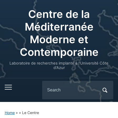
Centre de la
Méditerranée
Moderne et
Contemporaine
Laboratoire de recherches implanté à l’Université Côte
d'Azur
Search
for:
Home
»
»
Le Centre