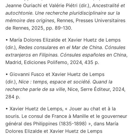
Jeanne Ouriachi et Valérie Piétri (dir.),
Ancestralité et
autochtonie. Une recherche pluridisciplinaire sur la
mémoire des origines
, Rennes, Presses Universitaires
de Rennes, 2025, pp. 89-130.
• María Dolores Elizalde et Xavier Huetz de Lemps
(dir.)
,
Redes consulares en el Mar de China. Cónsules
extranjeros en Filipinas. Cónsules españoles en China
,
Madrid, Ediciones Polifemo, 2024, 435 p.
• Giovanni Fusco et Xavier Huetz de Lemps
(dir.),
Nice : temps, espace et société. Quand la
recherche parle de sa ville
, Nice, Serre Éditeur, 2024,
284 p.
• Xavier Huetz de Lemps, « Jouer au chat et à la
souris. Le consul de France à Manille et le gouverneur
général des Philippines (1835-1898) », dans María
Dolores Elizalde et Xavier Huetz de Lemps