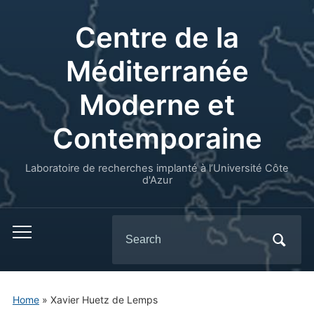
Centre de la
Méditerranée
Moderne et
Contemporaine
Laboratoire de recherches implanté à l’Université Côte
d'Azur
Search
for:
Home
»
Xavier Huetz de Lemps