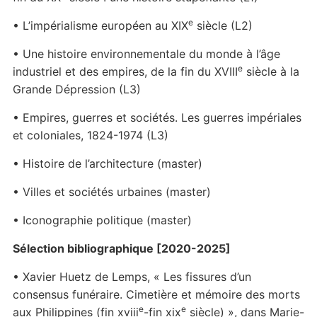
e
• L’impérialisme européen au XIX
siècle (L2)
• Une histoire environnementale du monde à l’âge
e
industriel et des empires, de la fin du XVIII
siècle à la
Grande Dépression (L3)
• Empires, guerres et sociétés. Les guerres impériales
et coloniales, 1824-1974 (L3)
• Histoire de l’architecture (master)
• Villes et sociétés urbaines (master)
• Iconographie politique (master)
Sélection bibliographique [2020-2025]
• Xavier Huetz de Lemps, « Les fissures d’un
consensus funéraire. Cimetière et mémoire des morts
e
e
aux Philippines (fin xviii
-fin xix
siècle) », dans Marie-