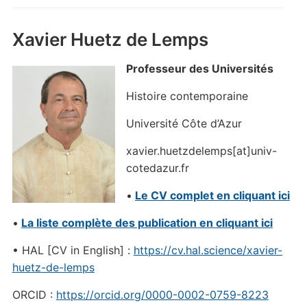
Xavier Huetz de Lemps
Professeur des Universités
Histoire contemporaine
Université Côte d’Azur
xavier.huetzdelemps[at]univ-
cotedazur.fr
•
Le CV complet en cliquant ici
•
La liste complète des publication en cliquant ici
• HAL [CV in English] :
https://cv.hal.science/xavier-
huetz-de-lemps
ORCID :
https://orcid.org/
0000-0002-0759-8223