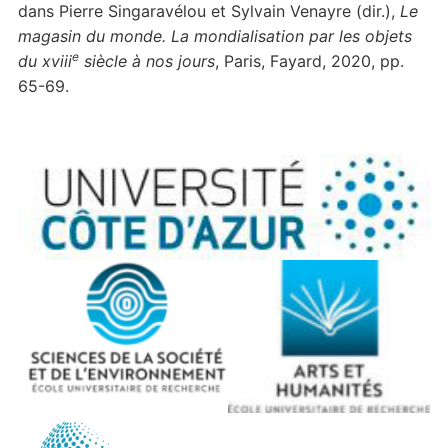
dans Pierre Singaravélou et Sylvain Venayre (dir.),
Le
magasin du monde. La mondialisation par les objets
e
du xviii
siècle à nos jours
, Paris, Fayard, 2020, pp.
65-69.