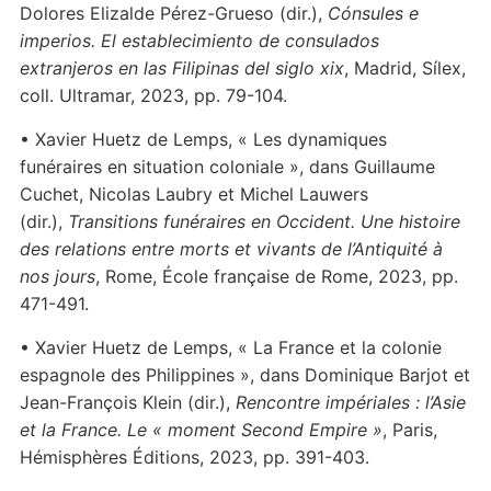
Dolores Elizalde Pérez-Grueso (dir.),
Cónsules e
imperios. El establecimiento de consulados
extranjeros en las Filipinas del siglo xix
, Madrid, Sílex,
coll. Ultramar, 2023, pp. 79-104.
• Xavier Huetz de Lemps, « Les dynamiques
funéraires en situation coloniale », dans Guillaume
Cuchet, Nicolas Laubry et Michel Lauwers
(dir.),
Transitions funéraires en Occident. Une histoire
des relations entre morts et vivants de l’Antiquité à
nos jours
, Rome, École française de Rome, 2023, pp.
471-491.
• Xavier Huetz de Lemps, « La France et la colonie
espagnole des Philippines », dans Dominique Barjot et
Jean-François Klein (dir.),
Rencontre impériales : l’Asie
et la France. Le « moment Second Empire »
, Paris,
Hémisphères Éditions, 2023, pp. 391-403.