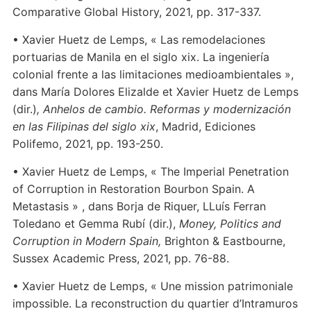
Comparative Global History, 2021, pp. 317-337.
• Xavier Huetz de Lemps, « Las remodelaciones
portuarias de Manila en el siglo xix. La ingeniería
colonial frente a las limitaciones medioambientales »,
dans María Dolores Elizalde et Xavier Huetz de Lemps
(dir.)
, Anhelos de cambio. Reformas y modernización
en las Filipinas del siglo xix
, Madrid, Ediciones
Polifemo, 2021, pp. 193-250.
• Xavier Huetz de Lemps, « The Imperial Penetration
of Corruption in Restoration Bourbon Spain. A
Metastasis » , dans Borja de Riquer, LLuís Ferran
Toledano et Gemma Rubí (dir.),
Money, Politics and
Corruption in Modern Spain,
Brighton & Eastbourne,
Sussex Academic Press, 2021, pp. 76-88.
• Xavier Huetz de Lemps, « Une mission patrimoniale
impossible. La reconstruction du quartier d’Intramuros