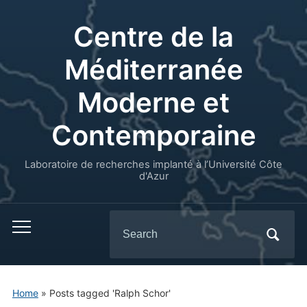
Centre de la
Méditerranée
Moderne et
Contemporaine
Laboratoire de recherches implanté à l’Université Côte
d'Azur
Search
for:
Home
»
Posts tagged 'Ralph Schor'