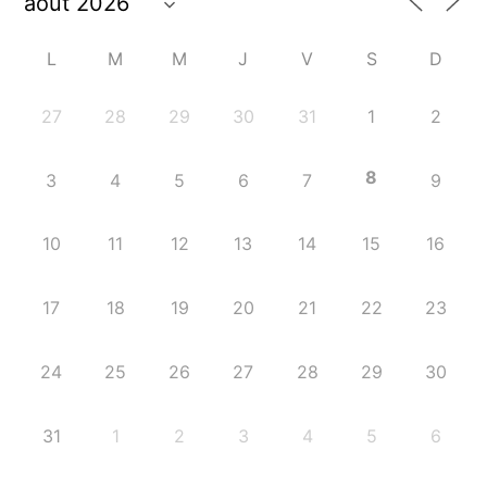
L
M
M
J
V
S
D
27
28
29
30
31
1
2
8
3
4
5
6
7
9
10
11
12
13
14
15
16
17
18
19
20
21
22
23
24
25
26
27
28
29
30
31
1
2
3
4
5
6