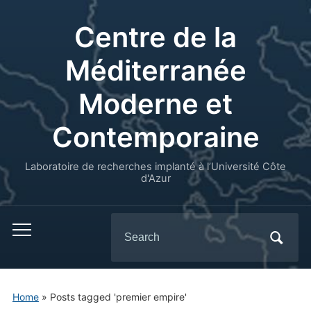
Centre de la
Méditerranée
Moderne et
Contemporaine
Laboratoire de recherches implanté à l’Université Côte
d'Azur
Search
for:
Home
»
Posts tagged 'premier empire'