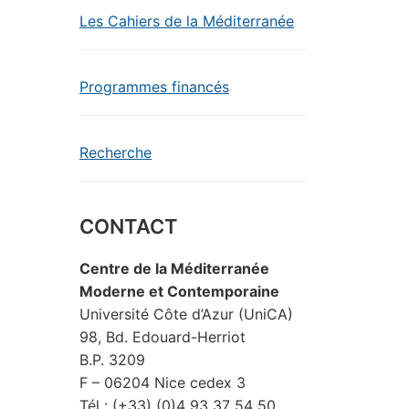
Les Cahiers de la Méditerranée
Programmes financés
Recherche
CONTACT
Centre de la Méditerranée
Moderne et Contemporaine
Université Côte d’Azur (UniCA)
98, Bd. Edouard-Herriot
B.P. 3209
F – 06204 Nice cedex 3
Tél : (+33) (0)4 93 37 54 50