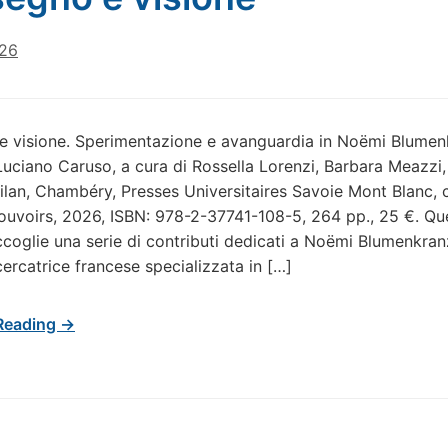
026
e visione. Sperimentazione e avanguardia in Noëmi Blumen
uciano Caruso, a cura di Rossella Lorenzi, Barbara Meazzi
lan, Chambéry, Presses Universitaires Savoie Mont Blanc, c
ouvoirs, 2026, ISBN: 978-2-37741-108-5, 264 pp., 25 €. Qu
coglie una serie di contributi dedicati a Noëmi Blumenkran
cercatrice francese specializzata in […]
Reading →