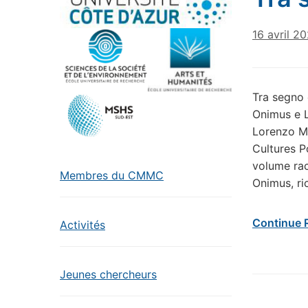
16 avril 2
Tra segno 
Onimus e L
Lorenzo Mi
Cultures P
volume rac
Membres du CMMC
Onimus, ri
Continue 
Activités
Jeunes chercheurs