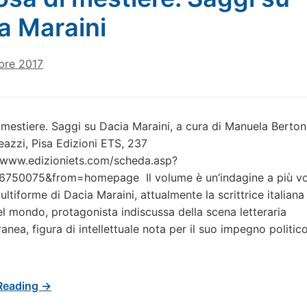
a Maraini
bre 2017
 mestiere. Saggi su Dacia Maraini, a cura di Manuela Berton
azzi, Pisa Edizioni ETS, 237
//www.edizioniets.com/scheda.asp?
750075&from=homepage Il volume è un’indagine a più voc
ultiforme di Dacia Maraini, attualmente la scrittrice italiana
el mondo, protagonista indiscussa della scena letteraria
ea, figura di intellettuale nota per il suo impegno politico 
Reading →