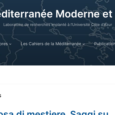
éditerranée Moderne e
Laboratoire de recherches implanté à l’Université Côte d'Azur
res
Les Cahiers de la Méditerranée
Publicatio
s
osa di mestiere. Saggi su