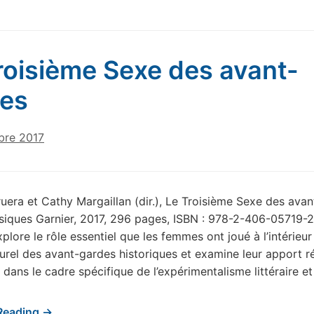
roisième Sexe des avant-
es
bre 2017
era et Cathy Margaillan (dir.), Le Troisième Sexe des avan
ssiques Garnier, 2017, 296 pages, ISBN : 978-2-406-05719-
plore le rôle essentiel que les femmes ont joué à l’intérieur
lturel des avant-gardes historiques et examine leur apport r
 dans le cadre spécifique de l’expérimentalisme littéraire et
Reading →