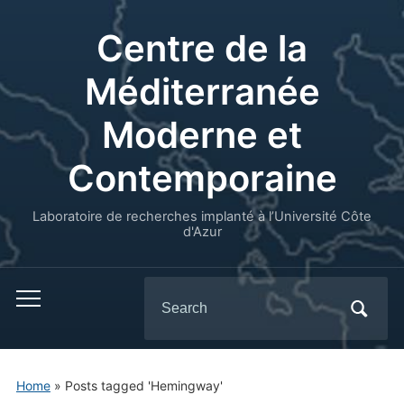
Centre de la
Méditerranée
Moderne et
Contemporaine
Laboratoire de recherches implanté à l’Université Côte
d'Azur
Search
for:
Home
»
Posts tagged 'Hemingway'